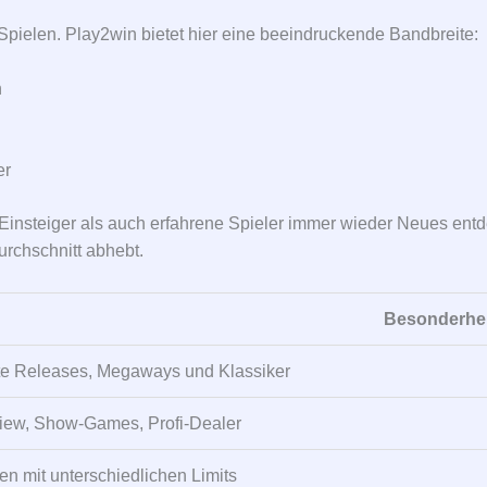
Spielen. Play2win bietet hier eine beeindruckende Bandbreite:
n
er
l Einsteiger als auch erfahrene Spieler immer wieder Neues e
rchschnitt abhebt.
Besonderhe
e Releases, Megaways und Klassiker
View, Show-Games, Profi-Dealer
en mit unterschiedlichen Limits