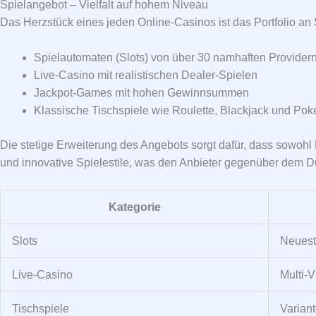
Spielangebot – Vielfalt auf hohem Niveau
Das Herzstück eines jeden Online-Casinos ist das Portfolio an 
Spielautomaten (Slots) von über 30 namhaften Provider
Live-Casino mit realistischen Dealer-Spielen
Jackpot-Games mit hohen Gewinnsummen
Klassische Tischspiele wie Roulette, Blackjack und Pok
Die stetige Erweiterung des Angebots sorgt dafür, dass sowoh
und innovative Spielestile, was den Anbieter gegenüber dem Du
Kategorie
Slots
Neuest
Live-Casino
Multi-
Tischspiele
Variant