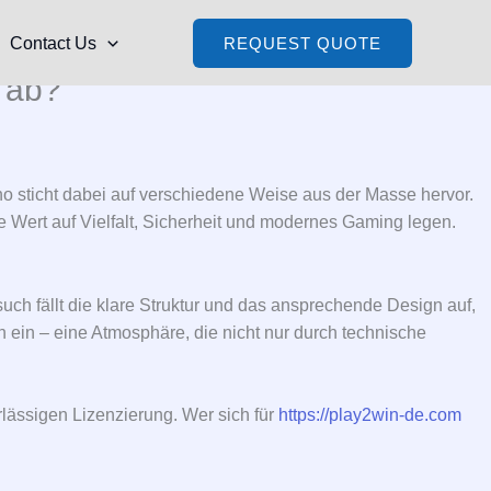
Contact Us
REQUEST QUOTE
 ab?
no sticht dabei auf verschiedene Weise aus der Masse hervor.
ie Wert auf Vielfalt, Sicherheit und modernes Gaming legen.
such fällt die klare Struktur und das ansprechende Design auf,
n ein – eine Atmosphäre, die nicht nur durch technische
lässigen Lizenzierung. Wer sich für
https://play2win-de.com