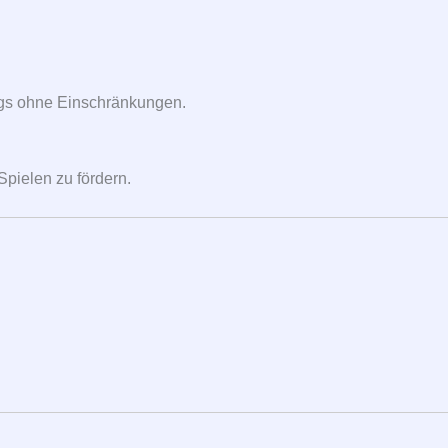
wegs ohne Einschränkungen.
pielen zu fördern.