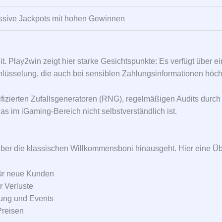
ssive Jackpots mit hohen Gewinnen
eit. Play2win zeigt hier starke Gesichtspunkte: Es verfügt über
lüsselung, die auch bei sensiblen Zahlungsinformationen höchst
tifizierten Zufallsgeneratoren (RNG), regelmäßigen Audits durch
as im iGaming-Bereich nicht selbstverständlich ist.
t über die klassischen Willkommensboni hinausgeht. Hier eine Üb
ür neue Kunden
 Verluste
uung und Events
Preisen