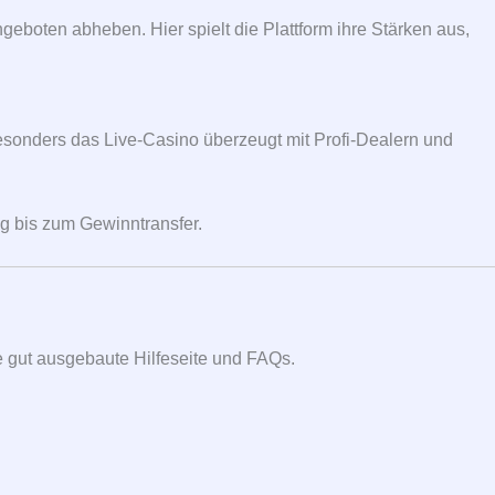
boten abheben. Hier spielt die Plattform ihre Stärken aus,
 Besonders das Live-Casino überzeugt mit Profi-Dealern und
ng bis zum Gewinntransfer.
e gut ausgebaute Hilfeseite und FAQs.