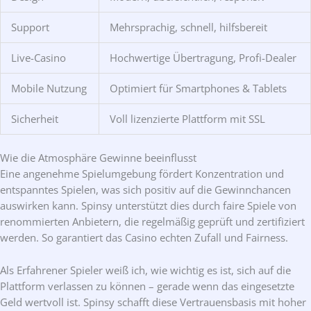
Support
Mehrsprachig, schnell, hilfsbereit
Live-Casino
Hochwertige Übertragung, Profi-Dealer
Mobile Nutzung
Optimiert für Smartphones & Tablets
Sicherheit
Voll lizenzierte Plattform mit SSL
Wie die Atmosphäre Gewinne beeinflusst
Eine angenehme Spielumgebung fördert Konzentration und
entspanntes Spielen, was sich positiv auf die Gewinnchancen
auswirken kann. Spinsy unterstützt dies durch faire Spiele von
renommierten Anbietern, die regelmäßig geprüft und zertifiziert
werden. So garantiert das Casino echten Zufall und Fairness.
Als Erfahrener Spieler weiß ich, wie wichtig es ist, sich auf die
Plattform verlassen zu können – gerade wenn das eingesetzte
Geld wertvoll ist. Spinsy schafft diese Vertrauensbasis mit hoher