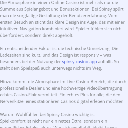
Die Atmosphäre in einem Online-Casino ist mehr als nur die
Summe aus Spielangebot und Bonusaktionen. Bei Spinsy spürt
man die sorgfältige Gestaltung der Benutzererfahrung. Vom
ersten Besuch an sticht das klare Design ins Auge, das mit einer
intuitiven Navigation kombiniert wird. Spieler fühlen sich nicht
überfordert, sondern direkt abgeholt.
Ein entscheidender Faktor ist die technische Umsetzung: Die
Ladezeiten sind kurz, und das Design ist responsiv – was
besonders bei der Nutzung der
spinsy casino app
auffällt. So
steht dem Spielspaß auch unterwegs nichts im Weg.
Hinzu kommt die Atmosphäre im Live-Casino-Bereich, die durch
professionelle Dealer und eine hochwertige Videoübertragung
echtes Casino-Flair vermittelt. Ein echtes Plus für alle, die den
Nervenkitzel eines stationären Casinos digital erleben möchten.
Warum Wohlfühlen bei Spinsy Casino wichtig ist
Spielkomfort ist nicht nur ein nettes Extra, sondern ein
wesentlicher Erfolgsfaktor. Wer sich wohlfühlt, bleibt länger –