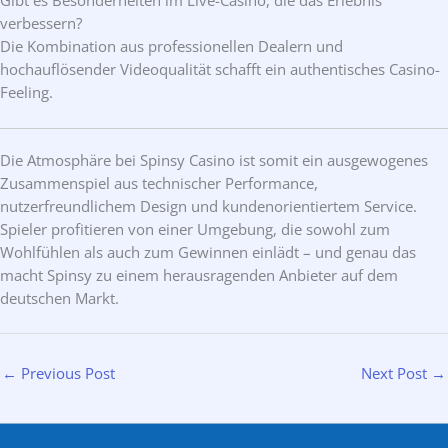
Gibt es Besonderheiten im Live-Casino, die das Erlebnis
verbessern?
Die Kombination aus professionellen Dealern und
hochauflösender Videoqualität schafft ein authentisches Casino-
Feeling.
Die Atmosphäre bei Spinsy Casino ist somit ein ausgewogenes
Zusammenspiel aus technischer Performance,
nutzerfreundlichem Design und kundenorientiertem Service.
Spieler profitieren von einer Umgebung, die sowohl zum
Wohlfühlen als auch zum Gewinnen einlädt – und genau das
macht Spinsy zu einem herausragenden Anbieter auf dem
deutschen Markt.
←
Previous Post
Next Post
→