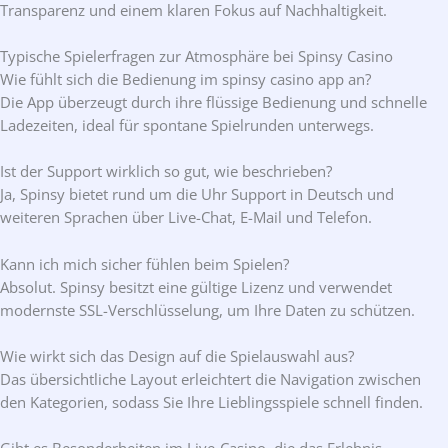
Transparenz und einem klaren Fokus auf Nachhaltigkeit.
Typische Spielerfragen zur Atmosphäre bei Spinsy Casino
Wie fühlt sich die Bedienung im spinsy casino app an?
Die App überzeugt durch ihre flüssige Bedienung und schnelle
Ladezeiten, ideal für spontane Spielrunden unterwegs.
Ist der Support wirklich so gut, wie beschrieben?
Ja, Spinsy bietet rund um die Uhr Support in Deutsch und
weiteren Sprachen über Live-Chat, E-Mail und Telefon.
Kann ich mich sicher fühlen beim Spielen?
Absolut. Spinsy besitzt eine gültige Lizenz und verwendet
modernste SSL-Verschlüsselung, um Ihre Daten zu schützen.
Wie wirkt sich das Design auf die Spielauswahl aus?
Das übersichtliche Layout erleichtert die Navigation zwischen
den Kategorien, sodass Sie Ihre Lieblingsspiele schnell finden.