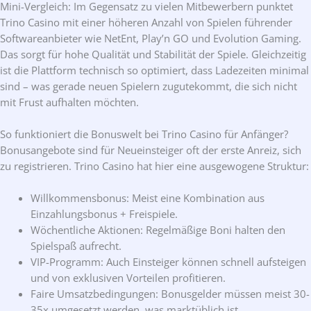
Mini-Vergleich: Im Gegensatz zu vielen Mitbewerbern punktet
Trino Casino mit einer höheren Anzahl von Spielen führender
Softwareanbieter wie NetEnt, Play’n GO und Evolution Gaming.
Das sorgt für hohe Qualität und Stabilität der Spiele. Gleichzeitig
ist die Plattform technisch so optimiert, dass Ladezeiten minimal
sind – was gerade neuen Spielern zugutekommt, die sich nicht
mit Frust aufhalten möchten.
So funktioniert die Bonuswelt bei Trino Casino für Anfänger?
Bonusangebote sind für Neueinsteiger oft der erste Anreiz, sich
zu registrieren. Trino Casino hat hier eine ausgewogene Struktur:
Willkommensbonus: Meist eine Kombination aus
Einzahlungsbonus + Freispiele.
Wöchentliche Aktionen: Regelmäßige Boni halten den
Spielspaß aufrecht.
VIP-Programm: Auch Einsteiger können schnell aufsteigen
und von exklusiven Vorteilen profitieren.
Faire Umsatzbedingungen: Bonusgelder müssen meist 30-
35x umgesetzt werden, was marktüblich ist.