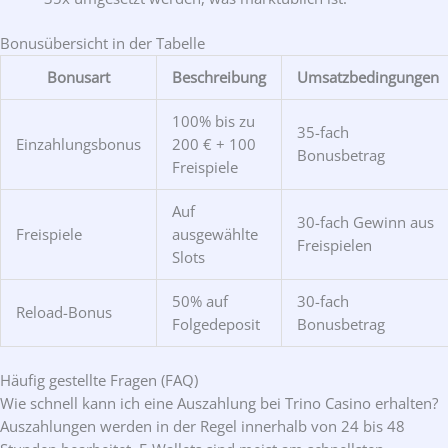
Bonusübersicht in der Tabelle
Bonusart
Beschreibung
Umsatzbedingungen
100% bis zu
35-fach
Einzahlungsbonus
200 € + 100
Bonusbetrag
Freispiele
Auf
30-fach Gewinn aus
Freispiele
ausgewählte
Freispielen
Slots
50% auf
30-fach
Reload-Bonus
Folgedeposit
Bonusbetrag
Häufig gestellte Fragen (FAQ)
Wie schnell kann ich eine Auszahlung bei Trino Casino erhalten?
Auszahlungen werden in der Regel innerhalb von 24 bis 48