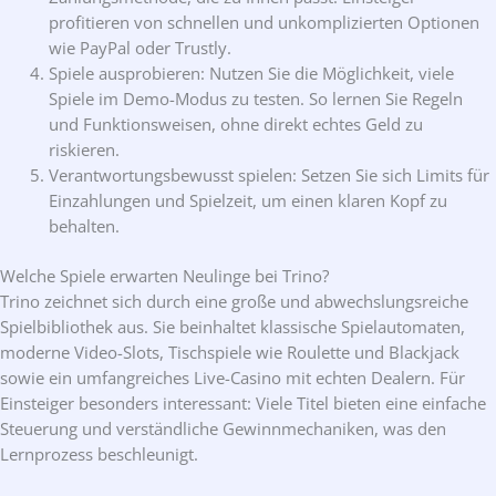
profitieren von schnellen und unkomplizierten Optionen
wie PayPal oder Trustly.
Spiele ausprobieren: Nutzen Sie die Möglichkeit, viele
Spiele im Demo-Modus zu testen. So lernen Sie Regeln
und Funktionsweisen, ohne direkt echtes Geld zu
riskieren.
Verantwortungsbewusst spielen: Setzen Sie sich Limits für
Einzahlungen und Spielzeit, um einen klaren Kopf zu
behalten.
Welche Spiele erwarten Neulinge bei Trino?
Trino zeichnet sich durch eine große und abwechslungsreiche
Spielbibliothek aus. Sie beinhaltet klassische Spielautomaten,
moderne Video-Slots, Tischspiele wie Roulette und Blackjack
sowie ein umfangreiches Live-Casino mit echten Dealern. Für
Einsteiger besonders interessant: Viele Titel bieten eine einfache
Steuerung und verständliche Gewinnmechaniken, was den
Lernprozess beschleunigt.