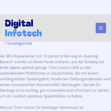
Wie gelingt der Einstieg für
Skip
to
Neulinge bei Trino Casino
content
richtig?
/
Uncategorized
Als SEO-Kopiarbeiter mit 10 Jahren Erfahrung im iGaming-
Bereich möchte ich Ihnen heute erklären, wie der Einstieg bei
trino casino
optimal gelingt. Trino Casino zählt zu den
aufstrebenden Plattformen in Deutschland, die mit einem
umfangreichen Spielangebot, modernen Zahlungsmethoden und
einem transparenten Bonusmodell überzeugen. Gerade für
Neulinge ist es wichtig, gut vorbereitet und informiert zu starten,
um ein rundum positives Spielerlebnis zu haben.
Warum Trino Casino für Einsteiger interessant ist