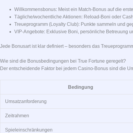
Willkommensbonus: Meist ein Match-Bonus auf die erste 
Tägliche/wochentliche Aktionen: Reload-Boni oder Cash
Treueprogramm (Loyalty Club): Punkte sammeln und geg
VIP-Angebote: Exklusive Boni, persönliche Betreuung un
Jede Bonusart ist klar definiert – besonders das Treueprogra
Wie sind die Bonusbedingungen bei True Fortune geregelt?
Der entscheidende Faktor bei jedem Casino-Bonus sind die Ums
Bedingung
Umsatzanforderung
Zeitrahmen
Spieleinschränkungen