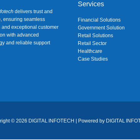
Services
nfotech
delivers trust and
e, ensuring seamless
Financial Solutions
s and exceptional customer
Government Solution
tion with advanced
Retail Solutions
gy and reliable support
Retail Sector
Healthcare
Case Studies
right © 2026 DIGITAL INFOTECH | Powered by DIGITAL INF