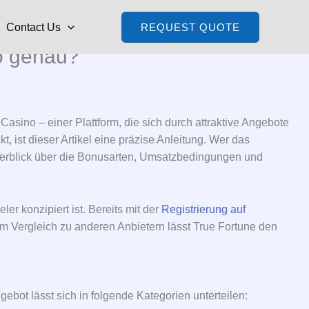
Contact Us
REQUEST QUOTE
o genau?
sino – einer Plattform, die sich durch attraktive Angebote
 ist dieser Artikel eine präzise Anleitung. Wer das
Überblick über die Bonusarten, Umsatzbedingungen und
er konzipiert ist. Bereits mit der
Registrierung auf
Im Vergleich zu anderen Anbietern lässt True Fortune den
ot lässt sich in folgende Kategorien unterteilen: