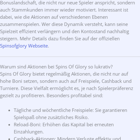
Bonuslandschaft, die nicht nur neue Spieler anspricht, sondern
auch Stammkunden immer wieder motiviert. Interessant ist
dabei, wie die Aktionen auf verschiedenen Ebenen
zusammenspielen. Wer diese Dynamik versteht, kann seine
Spielzeit effizient verlängern und den Kontostand nachhaltig
steigern. Mehr Details dazu finden Sie auf der offiziellen
Spinsofglory Webseite
.
Warum sind Aktionen bei Spins Of Glory so lukrativ?
Spins Of Glory bietet regelmäßig Aktionen, die nicht nur auf
hohe Boni setzen, sondern auch auf Freispiele, Cashback und
Turniere. Diese Vielfalt ermöglicht es, je nach Spielerpräferenz
gezielt zu profitieren. Besonders profitabel sind:
Tägliche und wöchentliche Freispiele: Sie garantieren
Spielspaß ohne zusätzliches Risiko.
Reload-Boni: Erhöhen das Kapital bei erneuten
Einzahlungen.
Cashback-Aktionen: Mindern Verluste effektiv und