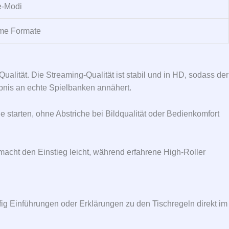
e-Modi
same Formate
ualität. Die Streaming-Qualität ist stabil und in HD, sodass der
ebnis an echte Spielbanken annähert.
e starten, ohne Abstriche bei Bildqualität oder Bedienkomfort
macht den Einstieg leicht, während erfahrene High-Roller
ufig Einführungen oder Erklärungen zu den Tischregeln direkt im