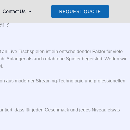
Contact Us
REQUEST QUOTE
er?
n Live-Tischspielen ist ein entscheidender Faktor für viele
l Anfänger als auch erfahrene Spieler begeistert. Werfen wir
t.
ation aus moderner Streaming-Technologie und professionellen
arantiert, dass für jeden Geschmack und jedes Niveau etwas