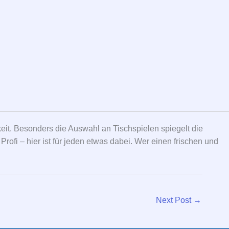
keit. Besonders die Auswahl an Tischspielen spiegelt die
ofi – hier ist für jeden etwas dabei. Wer einen frischen und
Next Post
→