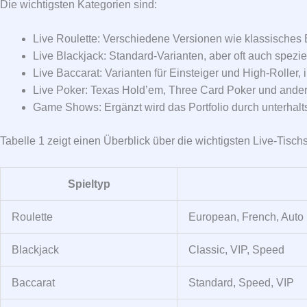
Die wichtigsten Kategorien sind:
Live Roulette: Verschiedene Versionen wie klassisches 
Live Blackjack: Standard-Varianten, aber oft auch spezie
Live Baccarat: Varianten für Einsteiger und High-Roller,
Live Poker: Texas Hold’em, Three Card Poker und ander
Game Shows: Ergänzt wird das Portfolio durch unterhal
Tabelle 1 zeigt einen Überblick über die wichtigsten Live-Tisch
Spieltyp
Roulette
European, French, Auto
Blackjack
Classic, VIP, Speed
Baccarat
Standard, Speed, VIP