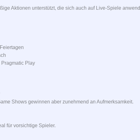
ige Aktionen unterstützt, die sich auch auf Live-Spiele anwend
Feiertagen
sch
d Pragmatic Play
?
ie Game Shows gewinnen aber zunehmend an Aufmerksamkeit.
l für vorsichtige Spieler.