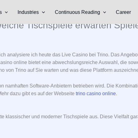
s
Industries
Continuous Reading
Career
elche Tischspiele erwarten Spiel
h analysiere ich heute das Live Casino bei Trino. Das Angebot a
asino online bietet eine abwechslungsreiche Auswahl, die sowoh
no von Trino auf Sie warten und was diese Plattform auszeichne
as von namhaften Software-Anbietern betrieben wird. Die Kombin
 Mehr dazu gibt es auf der Webseite
trino casino online
.
tte klassischer und moderner Tischspiele aus. Diese Vielfalt g