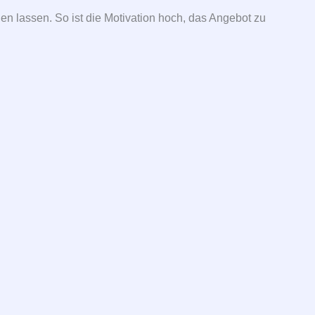
en lassen. So ist die Motivation hoch, das Angebot zu