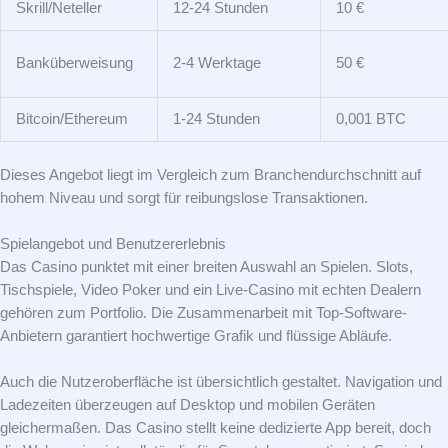
Skrill/Neteller
12-24 Stunden
10 €
Banküberweisung
2-4 Werktage
50 €
Bitcoin/Ethereum
1-24 Stunden
0,001 BTC
Dieses Angebot liegt im Vergleich zum Branchendurchschnitt auf
hohem Niveau und sorgt für reibungslose Transaktionen.
Spielangebot und Benutzererlebnis
Das Casino punktet mit einer breiten Auswahl an Spielen. Slots,
Tischspiele, Video Poker und ein Live-Casino mit echten Dealern
gehören zum Portfolio. Die Zusammenarbeit mit Top-Software-
Anbietern garantiert hochwertige Grafik und flüssige Abläufe.
Auch die Nutzeroberfläche ist übersichtlich gestaltet. Navigation und
Ladezeiten überzeugen auf Desktop und mobilen Geräten
gleichermaßen. Das Casino stellt keine dedizierte App bereit, doch