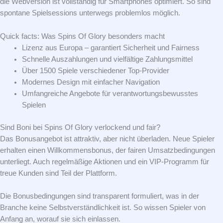
die Webversion ist vollständig für Smartphones optimiert. So sind
spontane Spielsessions unterwegs problemlos möglich.
Quick facts: Was Spins Of Glory besonders macht
Lizenz aus Europa – garantiert Sicherheit und Fairness
Schnelle Auszahlungen und vielfältige Zahlungsmittel
Über 1500 Spiele verschiedener Top-Provider
Modernes Design mit einfacher Navigation
Umfangreiche Angebote für verantwortungsbewusstes
Spielen
Sind Boni bei Spins Of Glory verlockend und fair?
Das Bonusangebot ist attraktiv, aber nicht überladen. Neue Spieler
erhalten einen Willkommensbonus, der fairen Umsatzbedingungen
unterliegt. Auch regelmäßige Aktionen und ein VIP-Programm für
treue Kunden sind Teil der Plattform.
Die Bonusbedingungen sind transparent formuliert, was in der
Branche keine Selbstverständlichkeit ist. So wissen Spieler von
Anfang an, worauf sie sich einlassen.