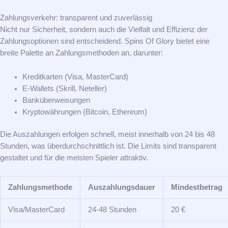
Zahlungsverkehr: transparent und zuverlässig
Nicht nur Sicherheit, sondern auch die Vielfalt und Effizienz der
Zahlungsoptionen sind entscheidend. Spins Of Glory bietet eine
breite Palette an Zahlungsmethoden an, darunter:
Kreditkarten (Visa, MasterCard)
E-Wallets (Skrill, Neteller)
Banküberweisungen
Kryptowährungen (Bitcoin, Ethereum)
Die Auszahlungen erfolgen schnell, meist innerhalb von 24 bis 48
Stunden, was überdurchschnittlich ist. Die Limits sind transparent
gestaltet und für die meisten Spieler attraktiv.
Zahlungsmethode
Auszahlungsdauer
Mindestbetrag
Visa/MasterCard
24-48 Stunden
20 €