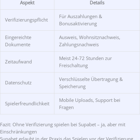
Aspekt
Details
Für Auszahlungen &
Verifizierungspflicht
Bonusaktivierung
Eingereichte
Ausweis, Wohnsitznachweis,
Dokumente
Zahlungsnachweis
Meist 24-72 Stunden zur
Zeitaufwand
Freischaltung
Verschlüsselte Übertragung &
Datenschutz
Speicherung
Mobile Uploads, Support bei
Spielerfreundlichkeit
Fragen
Fazit: Ohne Verifizierung spielen bei Supabet – ja, aber mit
Einschränkungen
Supabet erlaubt in der Praxis das Spielen vor der Verifizierung,