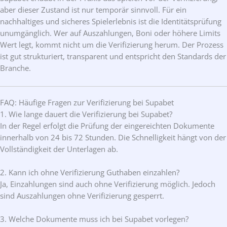
aber dieser Zustand ist nur temporär sinnvoll. Für ein
nachhaltiges und sicheres Spielerlebnis ist die Identitätsprüfung
unumgänglich. Wer auf Auszahlungen, Boni oder höhere Limits
Wert legt, kommt nicht um die Verifizierung herum. Der Prozess
ist gut strukturiert, transparent und entspricht den Standards der
Branche.
FAQ: Häufige Fragen zur Verifizierung bei Supabet
1. Wie lange dauert die Verifizierung bei Supabet?
In der Regel erfolgt die Prüfung der eingereichten Dokumente
innerhalb von 24 bis 72 Stunden. Die Schnelligkeit hängt von der
Vollständigkeit der Unterlagen ab.
2. Kann ich ohne Verifizierung Guthaben einzahlen?
Ja, Einzahlungen sind auch ohne Verifizierung möglich. Jedoch
sind Auszahlungen ohne Verifizierung gesperrt.
3. Welche Dokumente muss ich bei Supabet vorlegen?