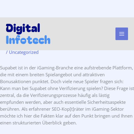
Kann man bei Supabet ohne
Skip
to
Verifizierung spielen? Ein
content
umfassender Überblick
/
Uncategorized
Supabet ist in der iGaming-Branche eine aufstrebende Plattform,
die mit einem breiten Spielangebot und attraktiven
Bonusaktionen punktet. Doch viele neue Spieler fragen sich:
Kann man bei Supabet ohne Verifizierung spielen? Diese Frage ist
zentral, da die Verifizierungsprozesse häufig als lästig
empfunden werden, aber auch essentielle Sicherheitsaspekte
berühren. Als erfahrener SEO-Kop[t]räter im iGaming-Sektor
möchte ich hier die Fakten klar auf den Punkt bringen und Ihnen
einen strukturierten Überblick geben.