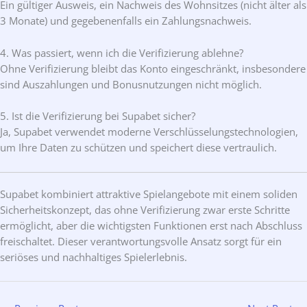
Ein gültiger Ausweis, ein Nachweis des Wohnsitzes (nicht älter als
3 Monate) und gegebenenfalls ein Zahlungsnachweis.
4. Was passiert, wenn ich die Verifizierung ablehne?
Ohne Verifizierung bleibt das Konto eingeschränkt, insbesondere
sind Auszahlungen und Bonusnutzungen nicht möglich.
5. Ist die Verifizierung bei Supabet sicher?
Ja, Supabet verwendet moderne Verschlüsselungstechnologien,
um Ihre Daten zu schützen und speichert diese vertraulich.
Supabet kombiniert attraktive Spielangebote mit einem soliden
Sicherheitskonzept, das ohne Verifizierung zwar erste Schritte
ermöglicht, aber die wichtigsten Funktionen erst nach Abschluss
freischaltet. Dieser verantwortungsvolle Ansatz sorgt für ein
seriöses und nachhaltiges Spielerlebnis.