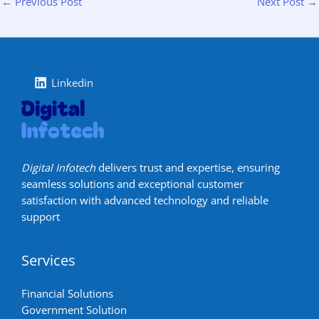
←
Previous Post
Next Post
→
Linkedin
Digital Infotech
delivers trust and expertise, ensuring
seamless solutions and exceptional customer
satisfaction with advanced technology and reliable
support
Services
Financial Solutions
Government Solution