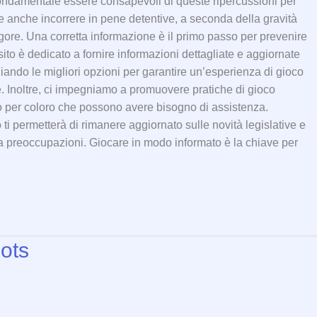
È fondamentale essere consapevoli di queste ripercussioni per
le anche incorrere in pene detentive, a seconda della gravità
gore. Una corretta informazione è il primo passo per prevenire
sito è dedicato a fornire informazioni dettagliate e aggiornate
iando le migliori opzioni per garantire un’esperienza di gioco
e. Inoltre, ci impegniamo a promuovere pratiche di gioco
rto per coloro che possono avere bisogno di assistenza.
ti permetterà di rimanere aggiornato sulle novità legislative e
enza preoccupazioni. Giocare in modo informato è la chiave per
lots