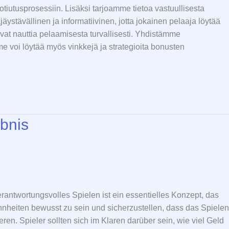
kotiutusprosessiin. Lisäksi tarjoamme tietoa vastuullisesta
äystävällinen ja informatiivinen, jotta jokainen pelaaja löytää
vat nauttia pelaamisesta turvallisesti. Yhdistämme
e voi löytää myös vinkkejä ja strategioita bonusten
ebnis
antwortungsvolles Spielen ist ein essentielles Konzept, das
ohnheiten bewusst zu sein und sicherzustellen, dass das Spielen
en. Spieler sollten sich im Klaren darüber sein, wie viel Geld