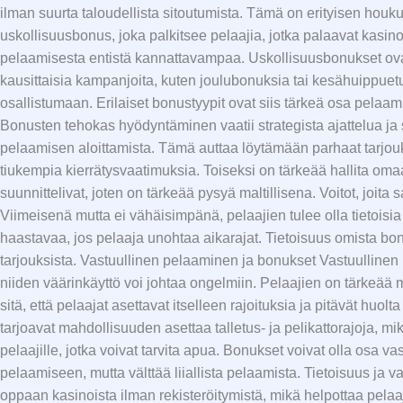
ilman suurta taloudellista sitoutumista. Tämä on erityisen hou
uskollisuusbonus, joka palkitsee pelaajia, jotka palaavat kasino
pelaamisesta entistä kannattavampaa. Uskollisuusbonukset ovat 
kausittaisia kampanjoita, kuten joulubonuksia tai kesähuippuetuja
osallistumaan. Erilaiset bonustyypit ovat siis tärkeä osa pela
Bonusten tehokas hyödyntäminen vaatii strategista ajattelua ja 
pelaamisen aloittamista. Tämä auttaa löytämään parhaat tarjoukse
tiukempia kierrätysvaatimuksia. Toiseksi on tärkeää hallita om
suunnittelivat, joten on tärkeää pysyä maltillisena. Voitot, joita
Viimeisenä mutta ei vähäisimpänä, pelaajien tulee olla tietoisi
haastavaa, jos pelaaja unohtaa aikarajat. Tietoisuus omista bo
tarjouksista. Vastuullinen pelaaminen ja bonukset Vastuullinen
niiden väärinkäyttö voi johtaa ongelmiin. Pelaajien on tärkeää mu
sitä, että pelaajat asettavat itselleen rajoituksia ja pitävät h
tarjoavat mahdollisuuden asettaa talletus- ja pelikattorajoja, m
pelaajille, jotka voivat tarvita apua. Bonukset voivat olla osa v
pelaamiseen, mutta välttää liiallista pelaamista. Tietoisuus ja
oppaan kasinoista ilman rekisteröitymistä, mikä helpottaa pelaaj