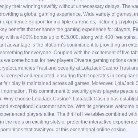
enjoy their winnings swiftly without unnecessary delays. The va
 providing a global gaming experience. Wide variety of games, in
er experience Support for multiple currencies, including crypto
key benefits that enhance the gaming experience for players. Fi
rney with a 400% bonus up to €15,000, along with 400 free spins
ant advantage is the platform’s commitment to providing an exte
 is something for everyone. Coupled with the excitement of live
s welcome bonus for new players Diverse gaming options catering
yptocurrencies Trust and security at LolaJack Casino Trust an
is licensed and regulated, ensuring that it operates in complian
hat fair play is maintained across all games. Moreover, LolaJac
al information. This commitment to security gives players peace 
data. Why choose LolaJack Casino? LolaJack Casino has establish
rm and exceptional customer service. With its generous welcome 
perienced players alike. The thrill of live tables combined with 
 the reels on exciting slots or prefer the interactive experience 
rtunities that await you at this exceptional online casino.