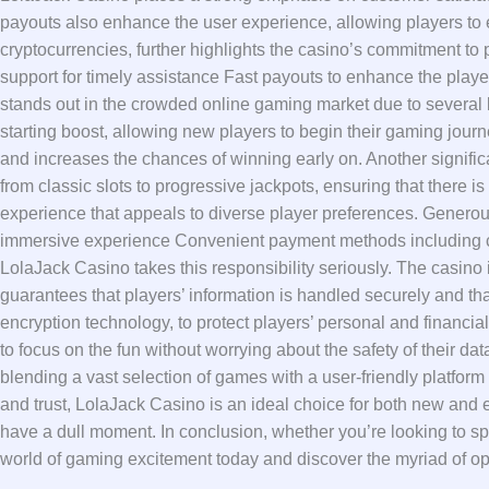
payouts also enhance the user experience, allowing players to 
cryptocurrencies, further highlights the casino’s commitment to
support for timely assistance Fast payouts to enhance the play
stands out in the crowded online gaming market due to several 
starting boost, allowing new players to begin their gaming jou
and increases the chances of winning early on. Another signific
from classic slots to progressive jackpots, ensuring that there
experience that appeals to diverse player preferences. Generou
immersive experience Convenient payment methods including cr
LolaJack Casino takes this responsibility seriously. The casino 
guarantees that players’ information is handled securely and t
encryption technology, to protect players’ personal and financi
to focus on the fun without worrying about the safety of their 
blending a vast selection of games with a user-friendly platfo
and trust, LolaJack Casino is an ideal choice for both new and ex
have a dull moment. In conclusion, whether you’re looking to spin
world of gaming excitement today and discover the myriad of oppo