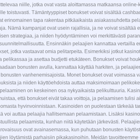
kuttelevaa niille, jotka ovat vasta aloittamassa matkaansa onli
lle toistuvasti. Tämäntyyppiset bonukset voivat sisältää cashback
erinomainen tapa rakentaa pitkäaikaista asiakassuhdetta pelaaj
. Nämä kampanjat ovat usein rajallisia, ja ne voivat sisältää eri
amisen strategiaa, ja niiden hyödyntäminen voi merkittävästi pa
suunnitelmallisuutta. Ensinnäkin pelaajien kannattaa vertailla 
t, jotka vastaavat omia pelitarpeita. Esimerkiksi jotkut kasinot 
aa pelikassaa ja asettaa budjetti etukäteen. Bonukset voivat h
 saadaan bonusten avulla, kannattaa käyttää harkiten, ja pelaajien
a bonusten vanhenemisajoista. Monet bonukset ovat voimassa vain
nuksista ja niiden käyttöehdoista auttaa maksimoimaan pelikoke
 pelaaminen on keskeinen osa nykyaikaista pelikulttuuria. Kasin
istaa, että bonukset eivät takaa voittoja, ja pelaamisen tulisi a
uolta omasta hyvinvoinnistaan. Kasinoiden on puolestaan tärkeää 
ikä voi auttaa pelaajia hallitsemaan pelaamistaan. Lisäksi kasino
astuullista pelaamista, kunhan niitä käytetään järkevästi. Pelaaji
 varovaisuus ovat avainasemassa, kun puhutaan bonusten käytöstä
ien löytämistä parhaisiin pikakasinoihin. Meidän tavoitteemme on