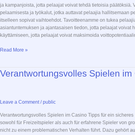
ja kampanjoista, jotta pelaajat voivat tehdä tietoisia päätöksiä.
pelaamisesta ja työkalut, jotka auttavat pelaajia hallitsemaan p
itselleen sopivat vaihtoehdot. Tavoitteenamme on tukea pelaaji
asiantuntemuksen ja ajantasaisen tiedon, jotta pelaajat voivat
käyttämiseen, jotta pelaajat voivat maksimoida voittopotentia
Read More »
Verantwortungsvolles
Verantwortungsvolles Spielen im 
Spielen
im
Casino
Tipps
Leave a Comment
/
public
für
Verantwortungsvolles Spielen im Casino Tipps für ein sicheres
ein
sowohl für Freizeitspieler als auch für erfahrene Spieler von 
sicheres
nicht zu einem problematischen Verhalten führt. Dazu gehört au
Erlebnis