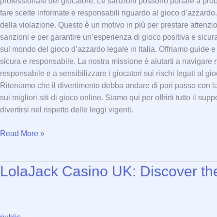
professionale del giocatore. Le sanzioni possono portare a probl
fare scelte informate e responsabili riguardo al gioco d’azzardo.
della violazione. Questo è un motivo in più per prestare attenzi
sanzioni e per garantire un’esperienza di gioco positiva e sicura.
sul mondo del gioco d’azzardo legale in Italia. Offriamo guide e
sicura e responsabile. La nostra missione è aiutarti a navigare
responsabile e a sensibilizzare i giocatori sui rischi legati al
Riteniamo che il divertimento debba andare di pari passo con la s
sui migliori siti di gioco online. Siamo qui per offrirti tutto i
divertirsi nel rispetto delle leggi vigenti.
Read More »
LolaJack
LolaJack Casino UK: Discover the t
Casino
UK:
Discover
the