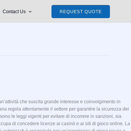
Contact Us
REQUEST QUOTE
n’attività che suscita grande interesse e coinvolgimento in
ana regola attentamente il settore per garantire la sicurezza dei
ono le leggi vigenti per evitare di incorrere in sanzioni, sia
upa di concedere licenze ai casinò e ai siti di gioco online. La
ano autorizzati è essenziale per un’esperienza di gioco sicura e