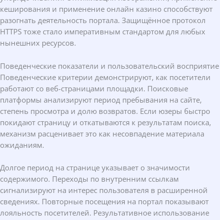
кеширования и применение онлайн казино способствуют
разогнать деятельность портала. Защищённое протокол
HTTPS тоже стало императивным стандартом для любых
нынешних ресурсов.
Поведенческие показатели и пользовательский восприятие
Поведенческие критерии демонстрируют, как посетители
работают со веб-страницами площадки. Поисковые
платформы анализируют период пребывания на сайте,
степень просмотра и долю возвратов. Если юзеры быстро
покидают страницу и откатываются к результатам поиска,
механизм расценивает это как несовпадение материала
ожиданиям.
Долгое период на странице указывает о значимости
содержимого. Переходы по внутренним ссылкам
сигнализируют на интерес пользователя в расширенной
сведениях. Повторные посещения на портал показывают
лояльность посетителей. Результативное использование