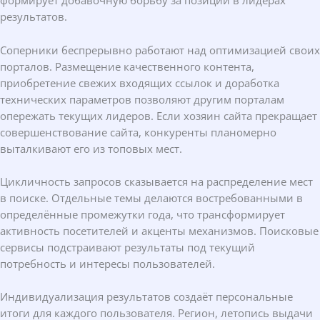
формирует добавочную борьбу за позиции в лидерах
результатов.
Соперники беспрерывно работают над оптимизацией своих
порталов. Размещение качественного контента,
приобретение свежих входящих ссылок и доработка
технических параметров позволяют другим порталам
опережать текущих лидеров. Если хозяин сайта прекращает
совершенствование сайта, конкуренты планомерно
выталкивают его из топовых мест.
Цикличность запросов сказывается на распределение мест
в поиске. Отдельные темы делаются востребованными в
определённые промежутки года, что трансформирует
активность посетителей и акценты механизмов. Поисковые
сервисы подстраивают результаты под текущий
потребность и интересы пользователей.
Индивидуализация результатов создаёт персональные
итоги для каждого пользователя. Регион, летопись выдачи