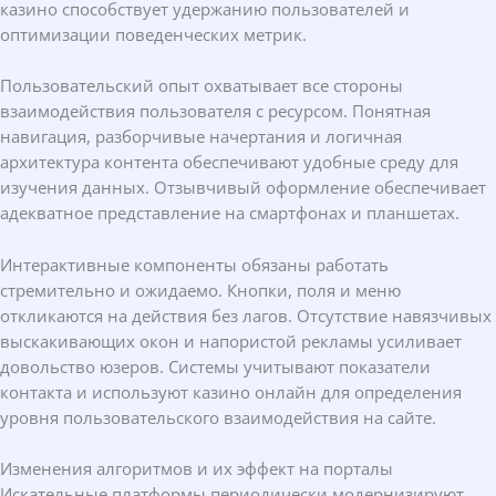
казино способствует удержанию пользователей и
оптимизации поведенческих метрик.
Пользовательский опыт охватывает все стороны
взаимодействия пользователя с ресурсом. Понятная
навигация, разборчивые начертания и логичная
архитектура контента обеспечивают удобные среду для
изучения данных. Отзывчивый оформление обеспечивает
адекватное представление на смартфонах и планшетах.
Интерактивные компоненты обязаны работать
стремительно и ожидаемо. Кнопки, поля и меню
откликаются на действия без лагов. Отсутствие навязчивых
выскакивающих окон и напористой рекламы усиливает
довольство юзеров. Системы учитывают показатели
контакта и используют казино онлайн для определения
уровня пользовательского взаимодействия на сайте.
Изменения алгоритмов и их эффект на порталы
Искательные платформы периодически модернизируют