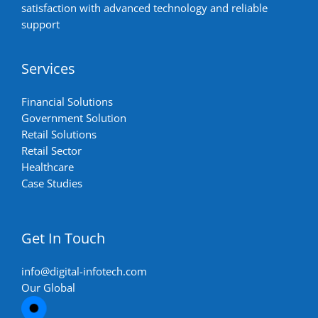
satisfaction with advanced technology and reliable
support
Services
Financial Solutions
Government Solution
Retail Solutions
Retail Sector
Healthcare
Case Studies
Get In Touch
info@digital-infotech.com
Our Global