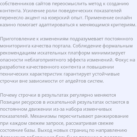
собственников сайтов переосмыслить метод к созданию
контента. Усиление роли поведенческих показателей
перенесло акцент на юзерский опыт. Применение онлайн
казино помогает адаптироваться к меняющимся критериям.
Приготовление к изменениям подразумевает постоянного
мониторинга качества портала. Соблюдение формальным
рекомендациям искательных платформ минимизирует
опасности неблагоприятного эффекта изменений. Фокус на
разработке качественного контента и повышении
технических характеристик гарантирует устойчивые
строчки вне зависимости от апдейтов систем.
Почему строчки в результатах регулярно меняются
Позиции ресурсов в искательной результатах остаются в
постоянном движении из-за набора изменчивых
показателей. Механизмы пересчитывают ранжирование
при каждом свежем запросе, рассматривая свежее
состояние базы. Выход новых страниц по направлению