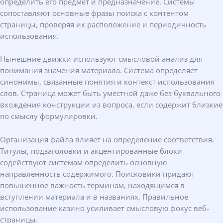
определить его предмет и предназначение. Системы
сопоставляют основные фразы поиска с контентом
страницы, проверяя их расположение и периодичность
использования.
Нынешние движки используют смысловой анализ для
понимания значения материала. Система определяет
синонимы, связанные понятия и контекст использования
слов. Страница может быть уместной даже без буквального
вхождения конструкции из вопроса, если содержит близкие
по смыслу формулировки.
Организация файла влияет на определение соответствия.
Титулы, подзаголовки и акцентированные блоки
содействуют системам определить основную
направленность содержимого. Поисковики придают
повышенное важность терминам, находящимся в
вступлении материала и в названиях. Правильное
использование казино усиливает смысловую фокус веб-
страницы.