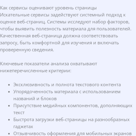
Как сервисы оценивают уровень страницы
Искательные сервисы задействуют системный подход к
оценке веб-страниц. Системы исследуют набор факторов,
чтобы выявить полезность материала для пользователей.
Качественная веб-страница должна соответствовать
запросу, быть комфортной для изучения и включать
проверенную сведения.
Ключевые показатели анализа охватывают
нижеперечисленные критерии:
Эксклюзивность и полнота текстового контента
Упорядоченность материала с использованием
названий и блоков
Присутствие медийных компонентов, дополняющих
текст
Быстрота загрузки веб-страницы на разнообразных
гаджетах
Отзывчивость оформления для мобильных экранов