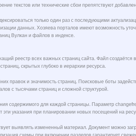
орение текстов или технические сбои препятствуют добавле
ндексироваться только один раз с последующими актуализ
изации данных. Хозяева порталов имеют возможность уточ
ниц Вулкан и файлов в индексе.
жащий реестр всех важных страниц сайта. Файл создаётся 
траниц, скрытых глубоко в иерархии ресурса.
айних правок и значимость страниц. Поисковые боты задей
лов с тысячами страниц и сложной структурой.
ния содержимого для каждой страницы. Параметр changefre
 эти указания при планировании новых посещений на ресу
ствует выявлять измененный материал. Документ можно заг
лизация схемы при включении разделов гарантирует свеже