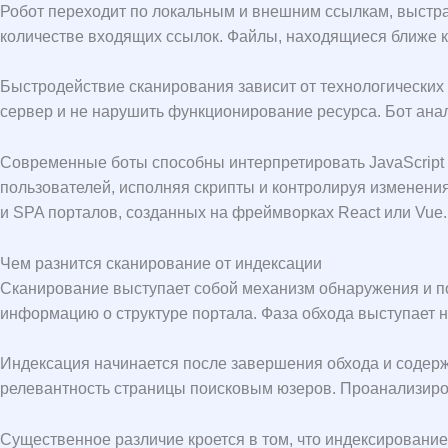
Робот переходит по локальным и внешним ссылкам, выстраи
количестве входящих ссылок. Файлы, находящиеся ближе к
Быстродействие сканирования зависит от технологических 
сервер и не нарушить функционирование ресурса. Бот анал
Современные боты способны интерпретировать JavaScript 
пользователей, исполняя скрипты и контролируя изменени
и SPA порталов, созданных на фреймворках React или Vue.
Чем разнится сканирование от индексации
Сканирование выступает собой механизм обнаружения и по
информацию о структуре портала. Фаза обхода выступает 
Индексация начинается после завершения обхода и содержи
релевантность страницы поисковым юзеров. Проанализиров
Существенное различие кроется в том, что индексирование