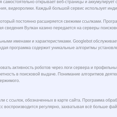
 самостоятельно открывает веб-страницы и аккумулирует с
жения, видеоролики. Каждый большой сервис использует и
 который постоянно расширяется свежими ссылками. Програ
ая сведения Вулкан казино передается на серверы поиско
ьными именами и характеристиками. Googlebot обслуживает
 Каждая программа содержит уникальные алгоритмы установ
вать активность роботов через логи сервера и профильны
метность в поисковой выдаче. Понимание алгоритмов деяте
держимого.
 или с ссылок, обозначенных в карте сайта. Программа обр
сс воспроизводится регулярно, захватывая всё больше фай