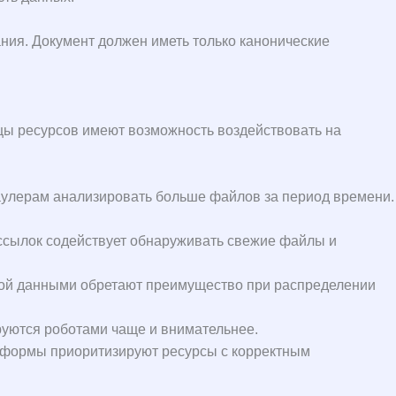
ния. Документ должен иметь только канонические
цы ресурсов имеют возможность воздействовать на
аулерам анализировать больше файлов за период времени.
 ссылок содействует обнаруживать свежие файлы и
ьной данными обретают преимущество при распределении
руются роботами чаще и внимательнее.
тформы приоритизируют ресурсы с корректным