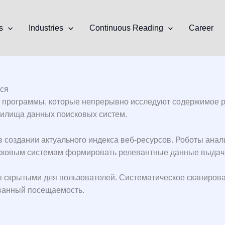
s
Industries
Continuous Reading
Career
вые роботы и зачем они требу
тся
программы, которые непрерывно исследуют содержимое ре
нилища данных поисковых систем.
в создании актуального индекса веб-ресурсов. Роботы анал
исковым системам формировать релевантные данные выдач
ы скрытыми для пользователей. Систематическое сканиров
ованный посещаемость.