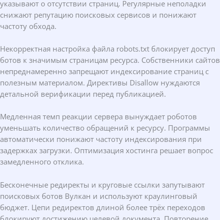
указывают о отсутствии страниц. Регулярные неполадки
снижают репутацию поисковых сервисов и понижают
частоту обхода.
Некорректная настройка файла robots.txt блокирует доступ
ботов к значимым страницам ресурса. Собственники сайтов
непреднамеренно запрещают индексирование страниц с
полезным материалом. Директивы Disallow нуждаются
детальной верификации перед публикацией.
Медленная темп реакции сервера вынуждает роботов
уменьшать количество обращений к ресурсу. Программы
автоматически понижают частоту индексирования при
задержках загрузки. Оптимизация хостинга решает вопрос
замедленного отклика.
Бесконечные редиректы и круговые ссылки запутывают
поисковых ботов Вулкан и используют краулинговый
бюджет. Цепи редиректов длиной более трёх переходов
блокируют достижению целевой документа. Повторение