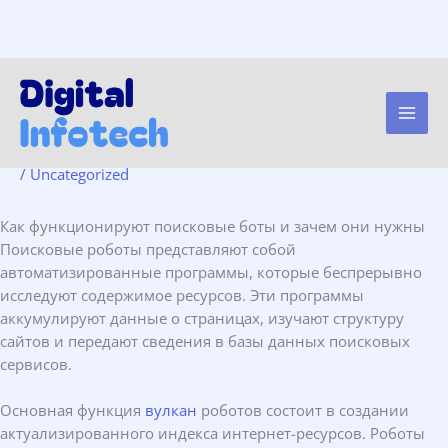
Как функционируют
Skip
to
поисковые боты и зачем они
content
нужны
/
Uncategorized
Как функционируют поисковые боты и зачем они нужны
Поисковые роботы представляют собой
автоматизированные программы, которые беспрерывно
исследуют содержимое ресурсов. Эти программы
аккумулируют данные о страницах, изучают структуру
сайтов и передают сведения в базы данных поисковых
сервисов.
Основная функция
вулкан
роботов состоит в создании
актуализированного индекса интернет-ресурсов. Роботы