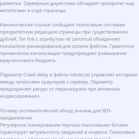
разметки. Серверные директивы обладают приоритет над
метатегами в коде страницы.
Канонические ссылки сообщают поисковым системам
приоритетную редакцию страницы при существовании
дублей. Тег link с атрибутом rel canonical объединяет
показатели ранжирования для схожих файлов. Грамотное
применение канонизации предупреждает размывание
краулингового бюджета.
Параметр Crawl-delay в файле robots.txt управляет интервал
между запросами краулеров к серверу. Параметр
предохраняет ресурс от перенагрузки при активном
индексировании.
Почему систематический обход значим для SEO-
продвижения
Регулярное сканирование портала поисковыми ботами
гарантирует актуальность сведений в индексе. Поисковые
платформы оперативнее обнаруживают свежий