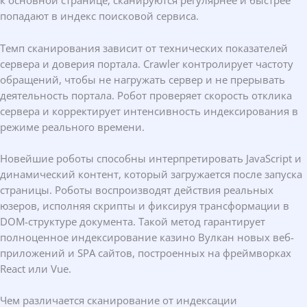
к основной странице, сканируются регулярнее и быстрее
попадают в индекс поисковой сервиса.
Темп сканирования зависит от технических показателей
сервера и доверия портала. Crawler контролирует частоту
обращений, чтобы не нагружать сервер и не прерывать
деятельность портала. Робот проверяет скорость отклика
сервера и корректирует интенсивность индексирования в
режиме реального времени.
Новейшие роботы способны интерпретировать JavaScript и
динамический контент, который загружается после запуска
страницы. Роботы воспроизводят действия реальных
юзеров, исполняя скрипты и фиксируя трансформации в
DOM-структуре документа. Такой метод гарантирует
полноценное индексирование казино Вулкан новых веб-
приложений и SPA сайтов, построенных на фреймворках
React или Vue.
Чем различается сканирование от индексации