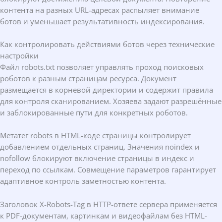
контента на разных URL-адресах распыляет внимание
ботов и уменьшает результативность индексирования.
Как контролировать действиями ботов через технические
настройки
Файл robots.txt позволяет управлять проход поисковых
роботов к разным страницам ресурса. Документ
размещается в корневой директории и содержит правила
для контроля сканированием. Хозяева задают разрешённые
и заблокированные пути для конкретных роботов.
Метатег robots в HTML-коде страницы контролирует
добавлением отдельных страниц. Значения noindex и
nofollow блокируют включение страницы в индекс и
переход по ссылкам. Совмещение параметров гарантирует
адаптивное контроль заметностью контента.
Заголовок X-Robots-Tag в HTTP-ответе сервера применяется
к PDF-документам, картинкам и видеофайлам без HTML-