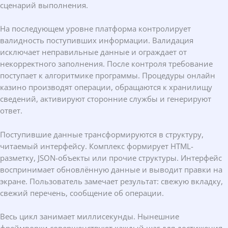
сценарий выполнения.
На последующем уровне платформа контролирует
валидность поступивших информации. Валидация
исключает неправильные данные и ограждает от
некорректного заполнения. После контроля требование
поступает к алгоритмике программы. Процедуры онлайн
казино производят операции, обращаются к хранилищу
сведений, активируют сторонние службы и генерируют
ответ.
Поступившие данные трансформируются в структуру,
читаемый интерфейсу. Комплекс формирует HTML-
разметку, JSON-объекты или прочие структуры. Интерфейс
воспринимает обновлённую данные и выводит правки на
экране. Пользователь замечает результат: свежую вкладку,
свежий перечень, сообщение об операции.
Весь цикл занимает миллисекунды. Нынешние
фреймворки совершенствуют каждый шаг для достижения