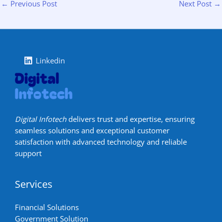
←
Previous Post
Next Post
→
Linkedin
Digital Infotech
delivers trust and expertise, ensuring
seamless solutions and exceptional customer
satisfaction with advanced technology and reliable
support
Services
Financial Solutions
Government Solution