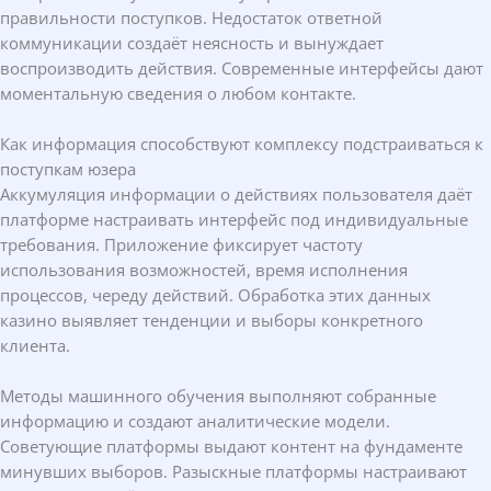
правильности поступков. Недостаток ответной
коммуникации создаёт неясность и вынуждает
воспроизводить действия. Современные интерфейсы дают
моментальную сведения о любом контакте.
Как информация способствуют комплексу подстраиваться к
поступкам юзера
Аккумуляция информации о действиях пользователя даёт
платформе настраивать интерфейс под индивидуальные
требования. Приложение фиксирует частоту
использования возможностей, время исполнения
процессов, череду действий. Обработка этих данных
казино выявляет тенденции и выборы конкретного
клиента.
Методы машинного обучения выполняют собранные
информацию и создают аналитические модели.
Советующие платформы выдают контент на фундаменте
минувших выборов. Разыскные платформы настраивают