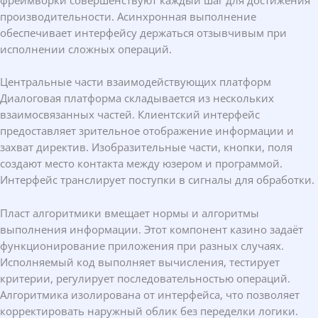
производительности. Асинхронная выполнение
обеспечивает интерфейсу держаться отзывчивым при
исполнении сложных операций.
Центральные части взаимодействующих платформ
Диалоговая платформа складывается из нескольких
взаимосвязанных частей. Клиентский интерфейс
предоставляет зрительное отображение информации и
захват директив. Изобразительные части, кнопки, поля
создают место контакта между юзером и программой.
Интерфейс транслирует поступки в сигналы для обработки.
Пласт алгоритмики вмещает нормы и алгоритмы
выполнения информации. Этот компонент казино задаёт
функционирование приложения при разных случаях.
Исполняемый код выполняет вычисления, тестирует
критерии, регулирует последовательностью операций.
Алгоритмика изолирована от интерфейса, что позволяет
корректировать наружный облик без переделки логики.