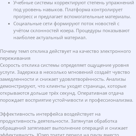
Учебные системы корректируют степень упражнений
под уровень навыков. Платформа контролирует
прогресс и предлагает вспомогательные материалы.
Социальные сети формируют поток новостей с
учётом склонностей юзера. Процедуры показывают
наиболее актуальный материал.
Почему темп отклика действует на качество электронного
переживания
Скорость отклика системы определяет ощущение уровня
услуги. Задержка в несколько мгновений создаёт чувство
замедленности и снижает удовлетворённость. Анализы
демонстрируют, что клиенты уходят страницы, которые
открываются дольше трёх секунд. Оперативная отдача
порождает восприятие устойчивости и профессионализма.
Эффективность интерфейса воздействует на
продуктивность деятельности. Затянутая обработка
обращений затягивает выполнение операций и снижает
эффективность. Юзер тратит период на паузу вместо