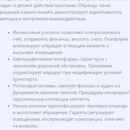
задач и делают действия простыми. Образцы таких
решений казино онлайн демонстрируют вариативность
методов к построению взаимодействия.
Финансовые утилиты позволяют контролировать
счёт, отправлять финансы, вносить счета. Платформа
анализирует операции в текущем моменте и
высылает оповещения.
Картографические платформы строят пути с
принятием дорожной обстановки. Программа
корректирует маршрут при модификации условий
транспорта.
Потоковые системы советуют фильмы и аудио на
фундаменте хроники сеансов. Процедуры генерируют
персональные коллекции контента.
Умные колонки идентифицируют звуковые команды
и выполняют обращения. Гаджеты регулируют
освещением, воспроизводят композиции, отвечают
на вопросы.