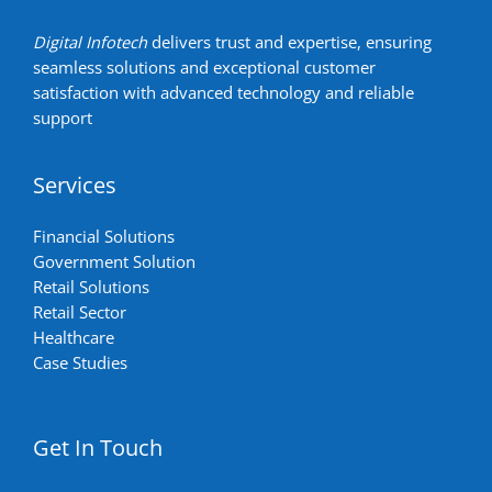
Digital Infotech
delivers trust and expertise, ensuring
seamless solutions and exceptional customer
satisfaction with advanced technology and reliable
support
Services
Financial Solutions
Government Solution
Retail Solutions
Retail Sector
Healthcare
Case Studies
Get In Touch