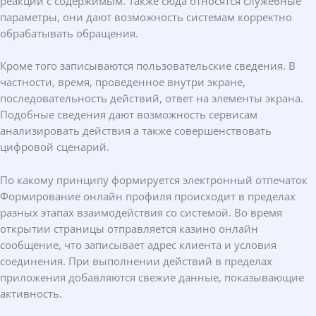
реакции с содержимым. Также сюда относятся служебные
параметры, они дают возможность системам корректно
обрабатывать обращения.
Кроме того записываются пользовательские сведения. В
частности, время, проведенное внутри экране,
последовательность действий, ответ на элементы экрана.
Подобные сведения дают возможность сервисам
анализировать действия а также совершенствовать
цифровой сценарий.
По какому принципу формируется электронный отпечаток
Формирование онлайн профиля происходит в пределах
разных этапах взаимодействия со системой. Во время
открытии страницы отправляется казино онлайн
сообщение, что записывает адрес клиента и условия
соединения. При выполнении действий в пределах
приложения добавляются свежие данные, показывающие
активность.