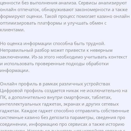
ценности без выполнения анализа. Сервисы анализируют
онлайн отпечаток, обнаруживают закономерности а также
формируют оценки. Такой процесс помогает казино онлайн
оптимизировать платформы и улучшать обмен с
клиентами.
Но оценка информации способна быть трудной.
Неправильный разбор может привести к неверным
заключениям. Из-за этого необходимо учитывать контекст
и использовать проверенные подходы обработки
информации.
Онлайн профиль в рамках различных устройствах
Цифровой профиль создается никак не исключительно на
ПК, а дополнительно внутри смартфонах, таблетах,
интеллектуальных гаджетах, экранах и других сетевых
гаджетах. Каждое гаджет способно отправлять собственные
системные казино без депозита параметры, сведения про
соединении, информацию про сервисах а также историю
активности. Насколько значительнее устройств связано с