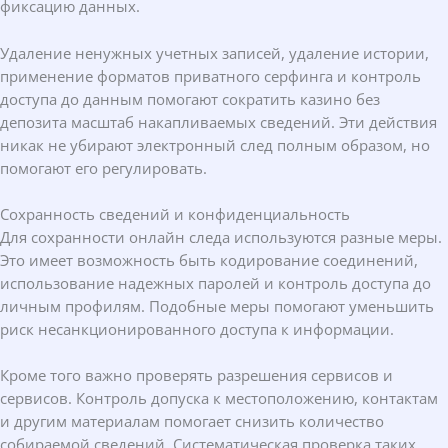
фиксацию данных.
Удаление ненужных учетных записей, удаление истории,
применение форматов приватного серфинга и контроль
доступа до данным помогают сократить казино без
депозита масштаб накапливаемых сведений. Эти действия
никак не убирают электронный след полным образом, но
помогают его регулировать.
Сохранность сведений и конфиденциальность
Для сохранности онлайн следа используются разные меры.
Это имеет возможность быть кодирование соединений,
использование надежных паролей и контроль доступа до
личным профилям. Подобные меры помогают уменьшить
риск несанкционированного доступа к информации.
Кроме того важно проверять разрешения сервисов и
сервисов. Контроль допуска к местоположению, контактам
и другим материалам помогает снизить количество
собираемой сведений. Систематическая проверка таких