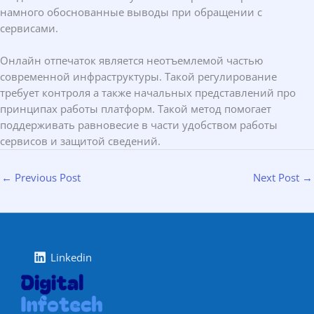
намного обоснованные выводы при обращении с
сервисами.
Онлайн отпечаток является неотъемлемой частью
современной инфраструктуры. Такой регулирование
требует контроля а также начальных представлений про
принципах работы платформ. Такой метод помогает
поддерживать равновесие в части удобством работы
сервисов и защитой сведений.
←
Previous Post
Next Post
→
Linkedin