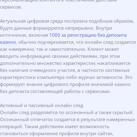
сервисов.
Актуальная цифровая среда построена подобным образом,
будто данные формируются непрерывно. Внутри
источниках, включая
1000 за регистрацию без депозита
казино
, обычно подчеркивается, что онлайн след создается
как намеренно, так и самостоятельно. Клиент может
вводить информацию своими действиями, при этом
дополнительно множество характеристик накапливается
без наличия очевидного участия, в частности системные
характеристики компьютера либо журнал активности. Это
формирует знание цифрового профиля значимой казино
без депозита составляющей работы с сервисами.
Активный и пассивный онлайн след
Онлайн след разделяется по осознанный а также скрытый.
Осознанный отпечаток создается в результате намеренных
операций. Таким действием имеет возможность
становиться оформление профиля внутри сайтах,