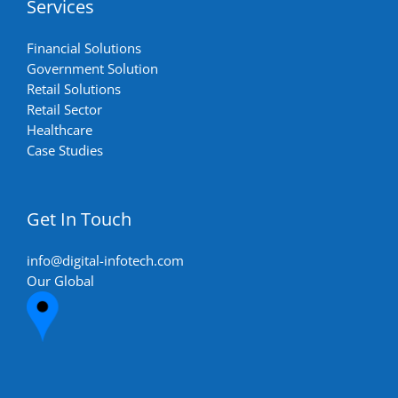
Services
Financial Solutions
Government Solution
Retail Solutions
Retail Sector
Healthcare
Case Studies
Get In Touch
info@digital-infotech.com
Our Global