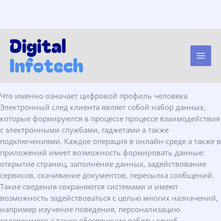
Что именно означает
Skip
to
цифровой профиль человека
content
/
Uncategorized
Что именно означает цифровой профиль человека
Электронный след клиента являет собой набор данных,
которые формируются в процессе процессе взаимодействия
с электронными службами, гаджетами а также
подключениями. Каждое операция в онлайн-среде а также в
приложений имеет возможность формировать данные:
открытие страниц, заполнение данных, задействование
сервисов, скачивание документов, пересылка сообщений.
Такие сведения сохраняются системами и имеют
возможность задействоваться с целью многих назначений,
например изучение поведения, персонализацию
содержимого а также обеспечение работы служб.