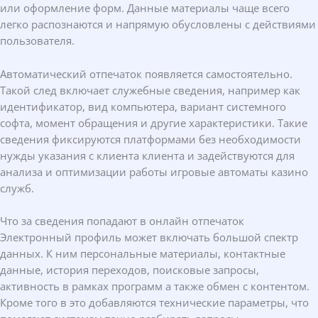
или оформление форм. Данные материалы чаще всего
легко распознаются и напрямую обусловлены с действиями
пользователя.
Автоматический отпечаток появляется самостоятельно.
Такой след включает служебные сведения, например как
идентификатор, вид компьютера, вариант системного
софта, момент обращения и другие характеристики. Такие
сведения фиксируются платформами без необходимости
нужды указания с клиента клиента и задействуются для
анализа и оптимизации работы игровые автоматы казино
служб.
Что за сведения попадают в онлайн отпечаток
Электронный профиль может включать большой спектр
данных. К ним персональные материалы, контактные
данные, история переходов, поисковые запросы,
активность в рамках программ а также обмен с контентом.
Кроме того в это добавляются технические параметры, что