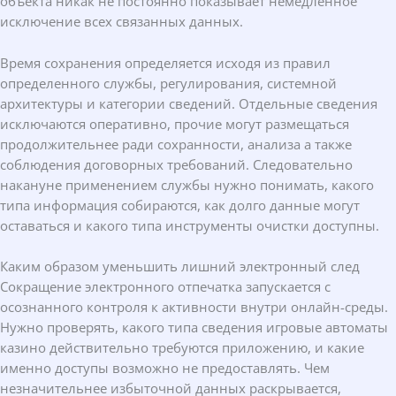
объекта никак не постоянно показывает немедленное
исключение всех связанных данных.
Время сохранения определяется исходя из правил
определенного службы, регулирования, системной
архитектуры и категории сведений. Отдельные сведения
исключаются оперативно, прочие могут размещаться
продолжительнее ради сохранности, анализа а также
соблюдения договорных требований. Следовательно
накануне применением службы нужно понимать, какого
типа информация собираются, как долго данные могут
оставаться и какого типа инструменты очистки доступны.
Каким образом уменьшить лишний электронный след
Сокращение электронного отпечатка запускается с
осознанного контроля к активности внутри онлайн-среды.
Нужно проверять, какого типа сведения игровые автоматы
казино действительно требуются приложению, и какие
именно доступы возможно не предоставлять. Чем
незначительнее избыточной данных раскрывается,