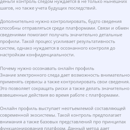
деньги контроль следом нуждается в не только нынешних
шагов, но также учета будущих последствий.
Дополнительно нужно контролировать, будто сведения
способны отправляться среди платформами. Связи и обмен
сведениями помогают получать значительно детальные
профили. Такой процесс усиливает результативность
систем, однако нуждается в осознанного контроля до
настройкам конфиденциальности.
Почему нужно осознавать онлайн профиль
Знание электронного следа дает возможность внимательно
применять сервисы а также контролировать свои сведения.
Это позволяет сокращать риски а также делать значительно
взвешенные действия во время работе с платформами.
Онлайн профиль выступает неотъемлемой составляющей
современной экосистемы. Такой контроль предполагает
внимания а также базовых представлений про принципах
функционирования платформ. Данный метод дает