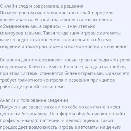
Онлайн след и современные решения
По мере ростом систем количество онлайн профиля
увеличивается. Устройства становятся значительно
объединенными, а сервисы — значительно
многоуровневыми. Такая тенденция игровые автоматы
казино ведет к накоплению значительного объема
сведений а также расширению возможностей их изучения.
Во время данном возникают новые средства ради контроля
сведениями. Клиенты имеют больше прав для настройки,
при этом системы становятся более открытыми. Однако это
требует грамотного контроля и освоения принципов
работы цифровой экосистемы.
Анализ и толкование сведений
Полученные сведения сами по себе по самим не имеют
ценности без анализа. Платформы обрабатывают онлайн
профиль, находят паттерны и делают оценки. Такой
процесс дает возможность игровые автоматы на деньги