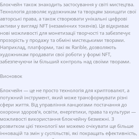
Блокчейн також знаходить застосування у світі мистецтва.
Технологія дозволяє художникам та творцям захищати свої
авторські права, а також створювати унікальні цифрові
активи у вигляді NFT (незамінних токенів). Це відкриває
нові можливості для монетизації творчості та забезпечує
прозорість у продажу та обміні мистецькими творами.
Наприклад, платформи, такі як Rarible, дозволяють
художникам продавати свої роботи у формі NFT,
забезпечуючи їм більший контроль над своїми творами.
Висновок
Блокчейн — це не просто технологія для криптовалют, а
потужний інструмент, який може трансформувати різні
сфери життя. Від управління ланцюгами постачання до
охорони здоров’я, освіти, енергетики, права та культури —
можливості використання блокчейну безмежні. З
розвитком цієї технології ми можемо очікувати ще більше
інновацій та змін у суспільстві, які покращать ефективність,