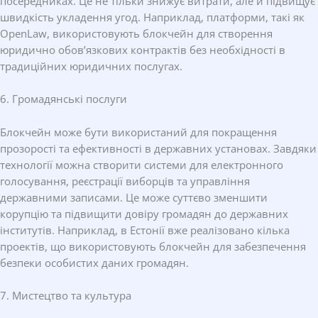
посередниках. Це не тільки знижує витрати, але й підвищує
швидкість укладення угод. Наприклад, платформи, такі як
OpenLaw, використовують блокчейн для створення
юридично обов’язкових контрактів без необхідності в
традиційних юридичних послугах.
6. Громадянські послуги
Блокчейн може бути використаний для покращення
прозорості та ефективності в державних установах. Завдяки
технології можна створити системи для електронного
голосування, реєстрації виборців та управління
державними записами. Це може суттєво зменшити
корупцію та підвищити довіру громадян до державних
інститутів. Наприклад, в Естонії вже реалізовано кілька
проектів, що використовують блокчейн для забезпечення
безпеки особистих даних громадян.
7. Мистецтво та культура