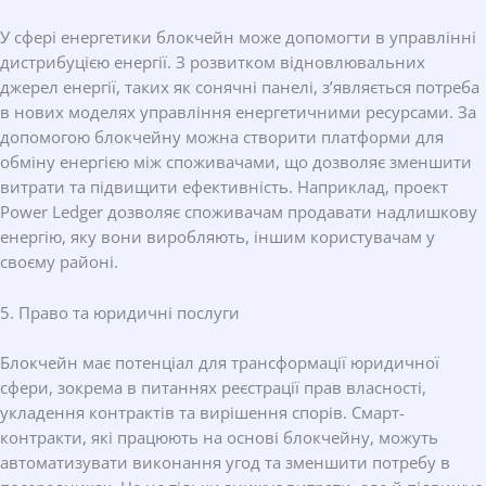
У сфері енергетики блокчейн може допомогти в управлінні
дистрибуцією енергії. З розвитком відновлювальних
джерел енергії, таких як сонячні панелі, з’являється потреба
в нових моделях управління енергетичними ресурсами. За
допомогою блокчейну можна створити платформи для
обміну енергією між споживачами, що дозволяє зменшити
витрати та підвищити ефективність. Наприклад, проект
Power Ledger дозволяє споживачам продавати надлишкову
енергію, яку вони виробляють, іншим користувачам у
своєму районі.
5. Право та юридичні послуги
Блокчейн має потенціал для трансформації юридичної
сфери, зокрема в питаннях реєстрації прав власності,
укладення контрактів та вирішення спорів. Смарт-
контракти, які працюють на основі блокчейну, можуть
автоматизувати виконання угод та зменшити потребу в