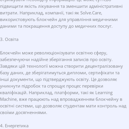
підвищити якість лікування та зменшити адміністративні
витрати. Наприклад, компанії, такі як Solve.Care,
використовують блокчейн для управління медичними
даними та покращення доступу до медичних послуг.
3. Освіта
Блокчейн може революціонізувати освітню сферу,
забезпечуючи надійне зберігання записів про освіту.
Завдяки цій технології можна створити децентралізовану
базу даних, де зберігатимуться дипломи, сертифікати та
інші документи, що підтверджують освіту. Це дозволяє
уникнути підробок та спрощує процес перевірки
кваліфікацій. Наприклад, платформи, такі як Learning
Machine, вже працюють над впровадженням блокчейну в
освітні системи, що дозволяє студентам мати контроль над
своїми досягненнями.
4. Енергетика