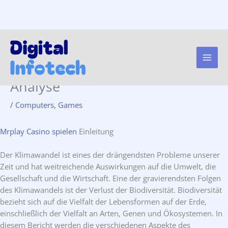
Die Auswirkungen des
Skip
to
Klimawandels auf die
content
Biodiversität: Eine umfassende
Analyse
/
Computers, Games
Mrplay Casino spielen
Einleitung
Der Klimawandel ist eines der drängendsten Probleme unserer
Zeit und hat weitreichende Auswirkungen auf die Umwelt, die
Gesellschaft und die Wirtschaft. Eine der gravierendsten Folgen
des Klimawandels ist der Verlust der Biodiversität. Biodiversität
bezieht sich auf die Vielfalt der Lebensformen auf der Erde,
einschließlich der Vielfalt an Arten, Genen und Ökosystemen. In
diesem Bericht werden die verschiedenen Aspekte des