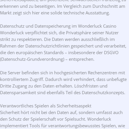
erkennen und zu beseitigen. Im Vergleich zum Durchschnitt am
Markt zeigt sich hier eine solide technische Ausstattung.
Datenschutz und Datenspeicherung im Wonderluck Casino
Wonderluck verpflichtet sich, die Privatsphäre seiner Nutzer
strikt zu respektieren. Die Daten werden ausschließlich im
Rahmen der Datenschutzrichtlinien gespeichert und verarbeitet,
die den europäischen Standards – insbesondere der DSGVO
(Datenschutz-Grundverordnung) – entsprechen.
Die Server befinden sich in hochgesicherten Rechenzentren mit
kontrolliertem Zugriff. Dadurch wird verhindert, dass unbefugte
Dritte Zugang zu den Daten erhalten. Löschfristen und
Datensparsamkeit sind ebenfalls Teil des Datenschutzkonzepts.
Verantwortliches Spielen als Sicherheitsaspekt
Sicherheit hört nicht bei den Daten auf, sondern umfasst auch
den Schutz der Spielerschaft vor Spielsucht. Wonderluck
implementiert Tools für verantwortungsbewusstes Spielen, wie