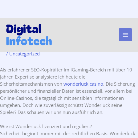
Wonderluck Sicherheit – Wie
Skip
to
gut schützt das Casino Ihre
content
Daten?
/
Uncategorized
Als erfahrener SEO-Kopiräfter im iGaming-Bereich mit über 10
Jahren Expertise analysiere ich heute die
Sicherheitsmechanismen von
wonderluck casino
. Die Sicherung
persönlicher und finanzieller Daten ist essenziell, vor allem bei
Online-Casinos, die tagtäglich mit sensiblen Informationen
umgehen. Doch wie zuverlässig schützt Wonderluck seine
Spieler? Das schauen wir uns nun ausführlich an.
Wie ist Wonderluck lizenziert und reguliert?
Sicherheit beginnt immer mit der rechtlichen Basis. Wonderluck