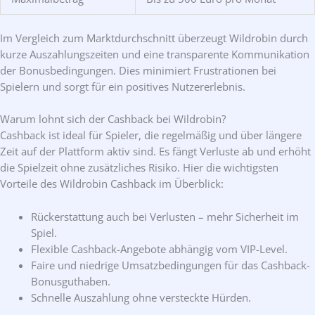
Im Vergleich zum Marktdurchschnitt überzeugt Wildrobin durch
kurze Auszahlungszeiten und eine transparente Kommunikation
der Bonusbedingungen. Dies minimiert Frustrationen bei
Spielern und sorgt für ein positives Nutzererlebnis.
Warum lohnt sich der Cashback bei Wildrobin?
Cashback ist ideal für Spieler, die regelmäßig und über längere
Zeit auf der Plattform aktiv sind. Es fängt Verluste ab und erhöht
die Spielzeit ohne zusätzliches Risiko. Hier die wichtigsten
Vorteile des Wildrobin Cashback im Überblick:
Rückerstattung auch bei Verlusten – mehr Sicherheit im
Spiel.
Flexible Cashback-Angebote abhängig vom VIP-Level.
Faire und niedrige Umsatzbedingungen für das Cashback-
Bonusguthaben.
Schnelle Auszahlung ohne versteckte Hürden.