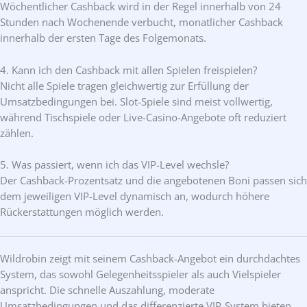
Wöchentlicher Cashback wird in der Regel innerhalb von 24
Stunden nach Wochenende verbucht, monatlicher Cashback
innerhalb der ersten Tage des Folgemonats.
4. Kann ich den Cashback mit allen Spielen freispielen?
Nicht alle Spiele tragen gleichwertig zur Erfüllung der
Umsatzbedingungen bei. Slot-Spiele sind meist vollwertig,
während Tischspiele oder Live-Casino-Angebote oft reduziert
zählen.
5. Was passiert, wenn ich das VIP-Level wechsle?
Der Cashback-Prozentsatz und die angebotenen Boni passen sich
dem jeweiligen VIP-Level dynamisch an, wodurch höhere
Rückerstattungen möglich werden.
Wildrobin zeigt mit seinem Cashback-Angebot ein durchdachtes
System, das sowohl Gelegenheitsspieler als auch Vielspieler
anspricht. Die schnelle Auszahlung, moderate
Umsatzbedingungen und das differenzierte VIP-System bieten