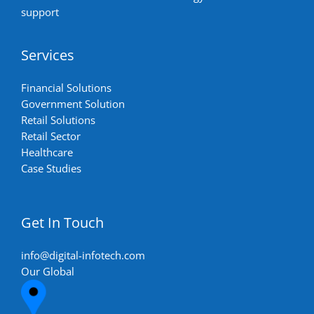
support
Services
Financial Solutions
Government Solution
Retail Solutions
Retail Sector
Healthcare
Case Studies
Get In Touch
info@digital-infotech.com
Our Global