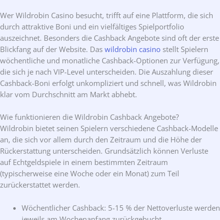
Wer Wildrobin Casino besucht, trifft auf eine Plattform, die sich
durch attraktive Boni und ein vielfältiges Spielportfolio
auszeichnet. Besonders die Cashback Angebote sind oft der erste
Blickfang auf der Website. Das
wildrobin casino
stellt Spielern
wöchentliche und monatliche Cashback-Optionen zur Verfügung,
die sich je nach VIP-Level unterscheiden. Die Auszahlung dieser
Cashback-Boni erfolgt unkompliziert und schnell, was Wildrobin
klar vom Durchschnitt am Markt abhebt.
Wie funktionieren die Wildrobin Cashback Angebote?
Wildrobin bietet seinen Spielern verschiedene Cashback-Modelle
an, die sich vor allem durch den Zeitraum und die Höhe der
Rückerstattung unterscheiden. Grundsätzlich können Verluste
auf Echtgeldspiele in einem bestimmten Zeitraum
(typischerweise eine Woche oder ein Monat) zum Teil
zurückerstattet werden.
Wöchentlicher Cashback: 5-15 % der Nettoverluste werden
jeweils am Wochenanfang zurückgebucht.