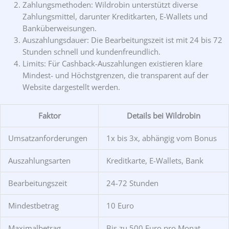
Zahlungsmethoden: Wildrobin unterstützt diverse
Zahlungsmittel, darunter Kreditkarten, E-Wallets und
Banküberweisungen.
Auszahlungsdauer: Die Bearbeitungszeit ist mit 24 bis 72
Stunden schnell und kundenfreundlich.
Limits: Für Cashback-Auszahlungen existieren klare
Mindest- und Höchstgrenzen, die transparent auf der
Website dargestellt werden.
Faktor
Details bei Wildrobin
Umsatzanforderungen
1x bis 3x, abhängig vom Bonus
Auszahlungsarten
Kreditkarte, E-Wallets, Bank
Bearbeitungszeit
24-72 Stunden
Mindestbetrag
10 Euro
Maximalbetrag
Bis zu 500 Euro pro Monat