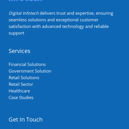
Digital Infotech
delivers trust and expertise, ensuring
seamless solutions and exceptional customer
satisfaction with advanced technology and reliable
support
Services
Financial Solutions
Government Solution
Retail Solutions
Retail Sector
Healthcare
Case Studies
Get In Touch