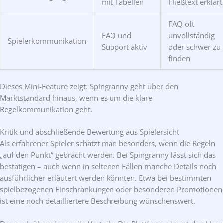
mit Tabellen
Fließtext erklärt
FAQ oft
FAQ und
unvollständig
Spielerkommunikation
Support aktiv
oder schwer zu
finden
Dieses Mini-Feature zeigt: Spingranny geht über den
Marktstandard hinaus, wenn es um die klare
Regelkommunikation geht.
Kritik und abschließende Bewertung aus Spielersicht
Als erfahrener Spieler schätzt man besonders, wenn die Regeln
„auf den Punkt“ gebracht werden. Bei Spingranny lässt sich das
bestätigen – auch wenn in seltenen Fällen manche Details noch
ausführlicher erläutert werden könnten. Etwa bei bestimmten
spielbezogenen Einschränkungen oder besonderen Promotionen
ist eine noch detailliertere Beschreibung wünschenswert.