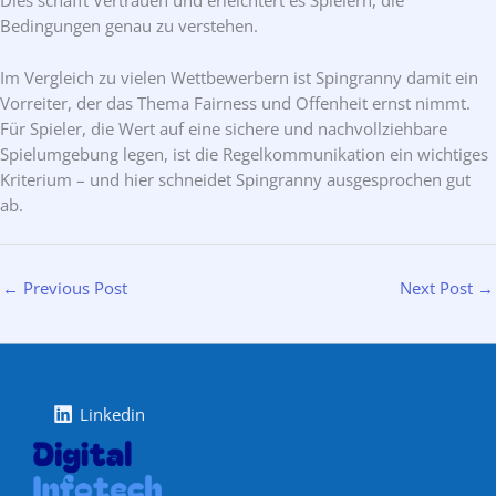
Dies schafft Vertrauen und erleichtert es Spielern, die
Bedingungen genau zu verstehen.
Im Vergleich zu vielen Wettbewerbern ist Spingranny damit ein
Vorreiter, der das Thema Fairness und Offenheit ernst nimmt.
Für Spieler, die Wert auf eine sichere und nachvollziehbare
Spielumgebung legen, ist die Regelkommunikation ein wichtiges
Kriterium – und hier schneidet Spingranny ausgesprochen gut
ab.
←
Previous Post
Next Post
→
Linkedin