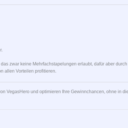
r.
 das zwar keine Mehrfachstapelungen erlaubt, dafür aber durch
n allen Vorteilen profitieren.
von VegasHero und optimieren Ihre Gewinnchancen, ohne in die 