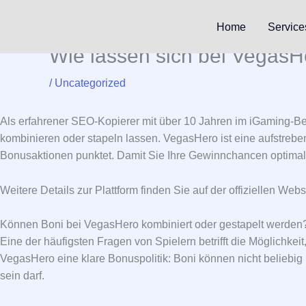
Skip
to
Home
Service
content
Wie lassen sich bei VegasH
/
Uncategorized
Als erfahrener SEO-Kopierer mit über 10 Jahren im iGaming-Ber
kombinieren oder stapeln lassen. VegasHero ist eine aufstrebe
Bonusaktionen punktet. Damit Sie Ihre Gewinnchancen optimal 
Weitere Details zur Plattform finden Sie auf der offiziellen Webs
Können Boni bei VegasHero kombiniert oder gestapelt werden
Eine der häufigsten Fragen von Spielern betrifft die Möglichkei
VegasHero eine klare Bonuspolitik: Boni können nicht beliebig
sein darf.