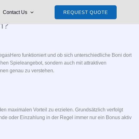
Contact Us
REQUEST QUOTE
n?
gasHero funktioniert und ob sich unterschiedliche Boni dort
chen Spieleangebot, sondern auch mit attraktiven
onen genau zu verstehen.
en maximalen Vorteil zu erzielen. Grundsätzlich verfolgt
unde oder Einzahlung in der Regel immer nur ein Bonus aktiv