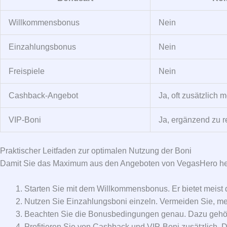
Willkommensbonus
Nein
Einzahlungsbonus
Nein
Freispiele
Nein
Cashback-Angebot
Ja, oft zusätzlich 
VIP-Boni
Ja, ergänzend zu r
Praktischer Leitfaden zur optimalen Nutzung der Boni
Damit Sie das Maximum aus den Angeboten von VegasHero her
Starten Sie mit dem Willkommensbonus. Er bietet meist d
Nutzen Sie Einzahlungsboni einzeln. Vermeiden Sie, me
Beachten Sie die Bonusbedingungen genau. Dazu gehöre
Profitieren Sie von Cashback und VIP-Boni zusätzlich. D