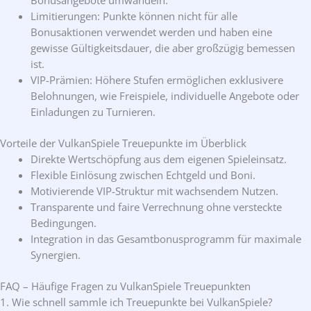
Bonusangebote umwandeln.
Limitierungen: Punkte können nicht für alle
Bonusaktionen verwendet werden und haben eine
gewisse Gültigkeitsdauer, die aber großzügig bemessen
ist.
VIP-Prämien: Höhere Stufen ermöglichen exklusivere
Belohnungen, wie Freispiele, individuelle Angebote oder
Einladungen zu Turnieren.
Vorteile der VulkanSpiele Treuepunkte im Überblick
Direkte Wertschöpfung aus dem eigenen Spieleinsatz.
Flexible Einlösung zwischen Echtgeld und Boni.
Motivierende VIP-Struktur mit wachsendem Nutzen.
Transparente und faire Verrechnung ohne versteckte
Bedingungen.
Integration in das Gesamtbonusprogramm für maximale
Synergien.
FAQ – Häufige Fragen zu VulkanSpiele Treuepunkten
1. Wie schnell sammle ich Treuepunkte bei VulkanSpiele?