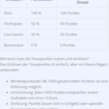
Einsatz
Slots
100 %
100 Punkte
Tischspiele
50 %
50 Punkte
Live-Casino
30 %
30 Punkte
Boniinsätze
0 %
0 Punkte
Wie kann man die Treuepunkte nutzen und einlösen?
Das Einlösen der Treuepunkte ist einfach, aber mit klaren Regeln
verbunden:
Mindestpunktzahl: Ab 1000 gesammelten Punkten ist eine
Einlösung möglich.
Umrechnung: Etwa 1000 Punkte entsprechen einem
Guthaben von circa 10 Euro.
Einlösung: Punkte lassen sich in Echtgeld oder spezielle