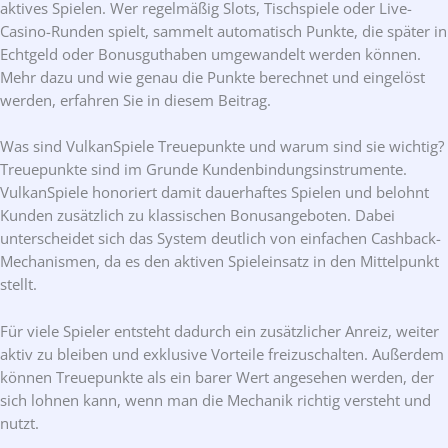
aktives Spielen. Wer regelmäßig Slots, Tischspiele oder Live-
Casino-Runden spielt, sammelt automatisch Punkte, die später in
Echtgeld oder Bonusguthaben umgewandelt werden können.
Mehr dazu und wie genau die Punkte berechnet und eingelöst
werden, erfahren Sie in diesem Beitrag.
Was sind VulkanSpiele Treuepunkte und warum sind sie wichtig?
Treuepunkte sind im Grunde Kundenbindungsinstrumente.
VulkanSpiele honoriert damit dauerhaftes Spielen und belohnt
Kunden zusätzlich zu klassischen Bonusangeboten. Dabei
unterscheidet sich das System deutlich von einfachen Cashback-
Mechanismen, da es den aktiven Spieleinsatz in den Mittelpunkt
stellt.
Für viele Spieler entsteht dadurch ein zusätzlicher Anreiz, weiter
aktiv zu bleiben und exklusive Vorteile freizuschalten. Außerdem
können Treuepunkte als ein barer Wert angesehen werden, der
sich lohnen kann, wenn man die Mechanik richtig versteht und
nutzt.