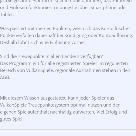
Ja, die gesamte Plattform ist voll mobil optimiert, das Sammeln
und Einlösen funktioniert reibungslos über Smartphone oder
Tablet.
Was passiert mit meinen Punkten, wenn ich das Konto lösche?
Punkte verfallen dauerhaft bei Kündigung oder Kontoauflösung.
Deshalb lohnt sich eine Einlösung vorher.
Sind die Treuepunkte in allen Ländern verfügbar?
Das Programm gilt für alle registrierten Spieler im regulierten
Bereich von VulkanSpiele, regionale Ausnahmen stehen in den
AGB.
Mit diesem Wissen ausgestattet, kann jeder Spieler das
VulkanSpiele Treuepunktesystem optimal nutzen und den
eigenen Spielaufenthalt nachhaltig aufwerten. Viel Erfolg und
gutes Spiel!