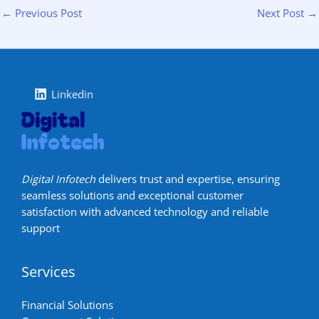
←
Previous Post
Next Post
→
Linkedin
Digital Infotech
delivers trust and expertise, ensuring
seamless solutions and exceptional customer
satisfaction with advanced technology and reliable
support
Services
Financial Solutions