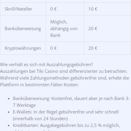
Skrill/Neteller
0 €
10 €
Möglich,
Banküberweisung
abhängig von
20 €
Bank
Kryptowährungen
0 €
20 €
Wie verhält es sich mit Auszahlungsgebühren?
Auszahlungen bei Tiki Casino sind differenzierter zu betrachten.
Während viele Zahlungsmethoden gebührenfrei sind, erhebt die
Plattform in bestimmten Fällen Kosten:
Banküberweisung: Kostenfrei, dauert aber je nach Bank 3-
7 Werktage
E-Wallets: In der Regel gebührenfrei und sehr schnell
(innerhalb von 24 Stunden)
Kreditkarten: Ausgabegebühren bis zu 2,5 % möglich,