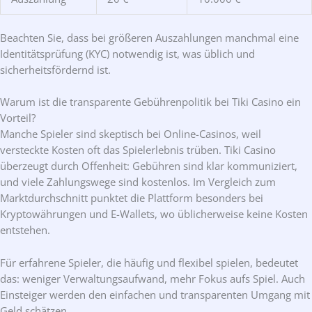
Beachten Sie, dass bei größeren Auszahlungen manchmal eine
Identitätsprüfung (KYC) notwendig ist, was üblich und
sicherheitsfördernd ist.
Warum ist die transparente Gebührenpolitik bei Tiki Casino ein
Vorteil?
Manche Spieler sind skeptisch bei Online-Casinos, weil
versteckte Kosten oft das Spielerlebnis trüben. Tiki Casino
überzeugt durch Offenheit: Gebühren sind klar kommuniziert,
und viele Zahlungswege sind kostenlos. Im Vergleich zum
Marktdurchschnitt punktet die Plattform besonders bei
Kryptowährungen und E-Wallets, wo üblicherweise keine Kosten
entstehen.
Für erfahrene Spieler, die häufig und flexibel spielen, bedeutet
das: weniger Verwaltungsaufwand, mehr Fokus aufs Spiel. Auch
Einsteiger werden den einfachen und transparenten Umgang mit
Geld schätzen.