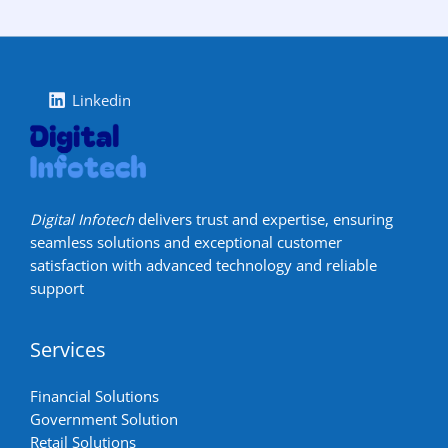
Linkedin
Digital Infotech
delivers trust and expertise, ensuring
seamless solutions and exceptional customer
satisfaction with advanced technology and reliable
support
Services
Financial Solutions
Government Solution
Retail Solutions