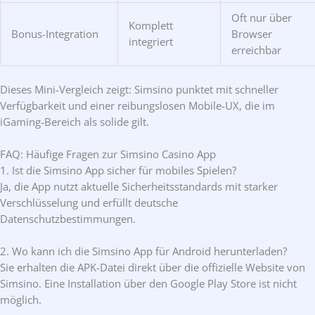
Oft nur über
Komplett
Bonus-Integration
Browser
integriert
erreichbar
Dieses Mini-Vergleich zeigt: Simsino punktet mit schneller
Verfügbarkeit und einer reibungslosen Mobile-UX, die im
iGaming-Bereich als solide gilt.
FAQ: Häufige Fragen zur Simsino Casino App
1. Ist die Simsino App sicher für mobiles Spielen?
Ja, die App nutzt aktuelle Sicherheitsstandards mit starker
Verschlüsselung und erfüllt deutsche
Datenschutzbestimmungen.
2. Wo kann ich die Simsino App für Android herunterladen?
Sie erhalten die APK-Datei direkt über die offizielle Website von
Simsino. Eine Installation über den Google Play Store ist nicht
möglich.