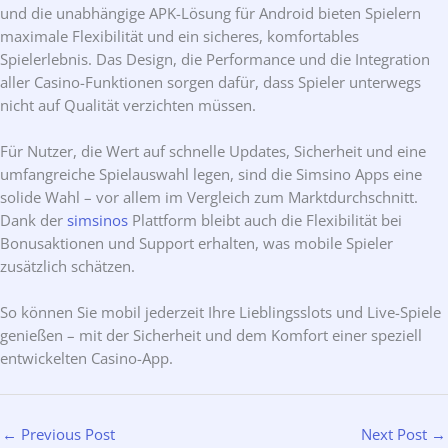
und die unabhängige APK-Lösung für Android bieten Spielern
maximale Flexibilität und ein sicheres, komfortables
Spielerlebnis. Das Design, die Performance und die Integration
aller Casino-Funktionen sorgen dafür, dass Spieler unterwegs
nicht auf Qualität verzichten müssen.
Für Nutzer, die Wert auf schnelle Updates, Sicherheit und eine
umfangreiche Spielauswahl legen, sind die Simsino Apps eine
solide Wahl – vor allem im Vergleich zum Marktdurchschnitt.
Dank der
simsinos
Plattform bleibt auch die Flexibilität bei
Bonusaktionen und Support erhalten, was mobile Spieler
zusätzlich schätzen.
So können Sie mobil jederzeit Ihre Lieblingsslots und Live-Spiele
genießen – mit der Sicherheit und dem Komfort einer speziell
entwickelten Casino-App.
←
Previous Post
Next Post
→