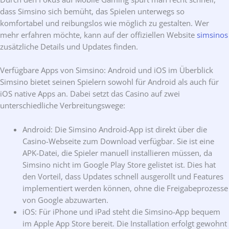
dass Simsino sich bemüht, das Spielen unterwegs so
komfortabel und reibungslos wie möglich zu gestalten. Wer
mehr erfahren möchte, kann auf der offiziellen Website
simsinos
zusätzliche Details und Updates finden.
Verfügbare Apps von Simsino: Android und iOS im Überblick
Simsino bietet seinen Spielern sowohl für Android als auch für
iOS native Apps an. Dabei setzt das Casino auf zwei
unterschiedliche Verbreitungswege:
Android: Die Simsino Android-App ist direkt über die
Casino-Webseite zum Download verfügbar. Sie ist eine
APK-Datei, die Spieler manuell installieren müssen, da
Simsino nicht im Google Play Store gelistet ist. Dies hat
den Vorteil, dass Updates schnell ausgerollt und Features
implementiert werden können, ohne die Freigabeprozesse
von Google abzuwarten.
iOS: Für iPhone und iPad steht die Simsino-App bequem
im Apple App Store bereit. Die Installation erfolgt gewohnt