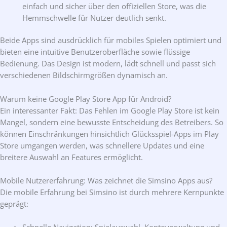
einfach und sicher über den offiziellen Store, was die
Hemmschwelle für Nutzer deutlich senkt.
Beide Apps sind ausdrücklich für mobiles Spielen optimiert und
bieten eine intuitive Benutzeroberfläche sowie flüssige
Bedienung. Das Design ist modern, lädt schnell und passt sich
verschiedenen Bildschirmgrößen dynamisch an.
Warum keine Google Play Store App für Android?
Ein interessanter Fakt: Das Fehlen im Google Play Store ist kein
Mangel, sondern eine bewusste Entscheidung des Betreibers. So
können Einschränkungen hinsichtlich Glücksspiel-Apps im Play
Store umgangen werden, was schnellere Updates und eine
breitere Auswahl an Features ermöglicht.
Mobile Nutzererfahrung: Was zeichnet die Simsino Apps aus?
Die mobile Erfahrung bei Simsino ist durch mehrere Kernpunkte
geprägt: