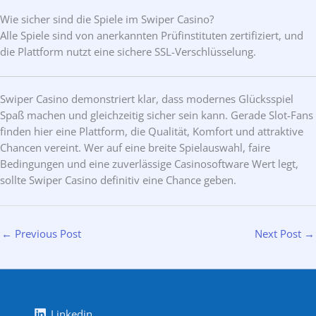
Wie sicher sind die Spiele im Swiper Casino?
Alle Spiele sind von anerkannten Prüfinstituten zertifiziert, und
die Plattform nutzt eine sichere SSL-Verschlüsselung.
Swiper Casino demonstriert klar, dass modernes Glücksspiel
Spaß machen und gleichzeitig sicher sein kann. Gerade Slot-Fans
finden hier eine Plattform, die Qualität, Komfort und attraktive
Chancen vereint. Wer auf eine breite Spielauswahl, faire
Bedingungen und eine zuverlässige Casinosoftware Wert legt,
sollte Swiper Casino definitiv eine Chance geben.
←
Previous Post
Next Post
→
Linkedin