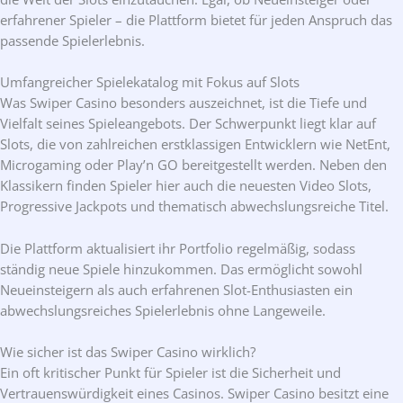
erfahrener Spieler – die Plattform bietet für jeden Anspruch das
passende Spielerlebnis.
Umfangreicher Spielekatalog mit Fokus auf Slots
Was Swiper Casino besonders auszeichnet, ist die Tiefe und
Vielfalt seines Spieleangebots. Der Schwerpunkt liegt klar auf
Slots, die von zahlreichen erstklassigen Entwicklern wie NetEnt,
Microgaming oder Play’n GO bereitgestellt werden. Neben den
Klassikern finden Spieler hier auch die neuesten Video Slots,
Progressive Jackpots und thematisch abwechslungsreiche Titel.
Die Plattform aktualisiert ihr Portfolio regelmäßig, sodass
ständig neue Spiele hinzukommen. Das ermöglicht sowohl
Neueinsteigern als auch erfahrenen Slot-Enthusiasten ein
abwechslungsreiches Spielerlebnis ohne Langeweile.
Wie sicher ist das Swiper Casino wirklich?
Ein oft kritischer Punkt für Spieler ist die Sicherheit und
Vertrauenswürdigkeit eines Casinos. Swiper Casino besitzt eine