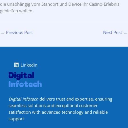
die unabhängig vom Standort und Device ihr Casino-Erlebnis
genießen wollen.
←
Previous Post
Next Post
→
Linkedin
Digital Infotech
delivers trust and expertise, ensuring
seamless solutions and exceptional customer
satisfaction with advanced technology and reliable
support