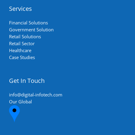
Services
Financial Solutions
Government Solution
Retail Solutions
Retail Sector
Healthcare
Case Studies
Get In Touch
info@digital-infotech.com
Our Global