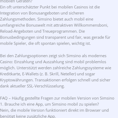
mobilen Geräten?
Ein oft unterschätzter Punkt bei mobilen Casinos ist die
Integration von Bonusangeboten und sicheren
Zahlungsmethoden. Simsino bietet auch mobil eine
umfangreiche Bonuswelt mit attraktiven Willkommensboni,
Reload-Angeboten und Treueprogrammen. Die
Bonusbedingungen sind transparent und fair, was gerade für
mobile Spieler, die oft spontan spielen, wichtig ist.
Bei den Zahlungsoptionen zeigt sich Simsino als modernes
Casino: Einzahlung und Auszahlung sind mobil problemlos
möglich. Unterstützt werden zahlreiche Zahlungssysteme wie
Kreditkarte, E-Wallets (z. B. Skrill, Neteller) und sogar
Kryptowährungen. Transaktionen erfolgen schnell und sicher
dank aktueller SSL-Verschlüsselung.
FAQ – Häufig gestellte Fragen zur mobilen Version von Simsino
1. Brauche ich eine App, um Simsino mobil zu spielen?
Nein, die mobile Version funktioniert direkt im Browser und
benötigt keine zusätzliche App.