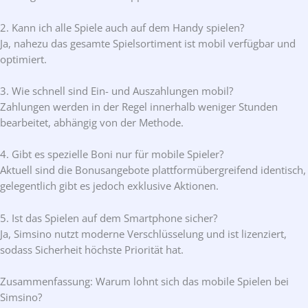
2. Kann ich alle Spiele auch auf dem Handy spielen?
Ja, nahezu das gesamte Spielsortiment ist mobil verfügbar und
optimiert.
3. Wie schnell sind Ein- und Auszahlungen mobil?
Zahlungen werden in der Regel innerhalb weniger Stunden
bearbeitet, abhängig von der Methode.
4. Gibt es spezielle Boni nur für mobile Spieler?
Aktuell sind die Bonusangebote plattformübergreifend identisch,
gelegentlich gibt es jedoch exklusive Aktionen.
5. Ist das Spielen auf dem Smartphone sicher?
Ja, Simsino nutzt moderne Verschlüsselung und ist lizenziert,
sodass Sicherheit höchste Priorität hat.
Zusammenfassung: Warum lohnt sich das mobile Spielen bei
Simsino?