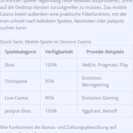
So können Spieler regelmäßig neue Releases ausprobieren, ohne
auf die Desktop-Version zurückgreifen zu müssen. Das mobile
Casino bietet außerdem eine praktische Filterfunktion, mit der
man schnell nach beliebten Spielen, Neuheiten oder Jackpots
suchen kann.
Quick facts: Mobile Spiele im Simsino Casino
Spielekategorie
Verfügbarkeit
Provider-Beispiele
Slots
100%
NetEnt, Pragmatic Play
Evolution,
Tischspiele
95%
Microgaming
Live-Casino
90%
Evolution Gaming
Jackpot-Slots
100%
Yggdrasil, Betsoft
Wie funktioniert die Bonus- und Zahlungsabwicklung auf