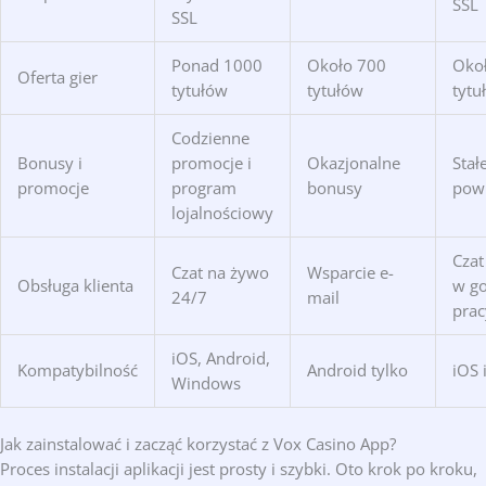
SSL
SSL
Ponad 1000
Około 700
Oko
Oferta gier
tytułów
tytułów
tytu
Codzienne
Bonusy i
promocje i
Okazjonalne
Stał
promocje
program
bonusy
powi
lojalnościowy
Czat
Czat na żywo
Wsparcie e-
Obsługa klienta
w go
24/7
mail
prac
iOS, Android,
Kompatybilność
Android tylko
iOS 
Windows
Jak zainstalować i zacząć korzystać z Vox Casino App?
Proces instalacji aplikacji jest prosty i szybki. Oto krok po kroku,