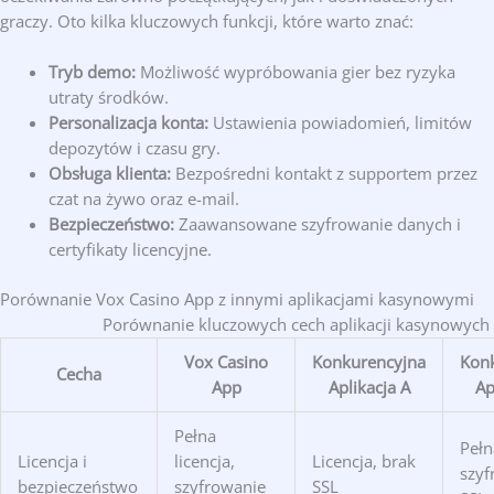
graczy. Oto kilka kluczowych funkcji, które warto znać:
Tryb demo:
Możliwość wypróbowania gier bez ryzyka
utraty środków.
Personalizacja konta:
Ustawienia powiadomień, limitów
depozytów i czasu gry.
Obsługa klienta:
Bezpośredni kontakt z supportem przez
czat na żywo oraz e-mail.
Bezpieczeństwo:
Zaawansowane szyfrowanie danych i
certyfikaty licencyjne.
Porównanie Vox Casino App z innymi aplikacjami kasynowymi
Porównanie kluczowych cech aplikacji kasynowych
Vox Casino
Konkurencyjna
Kon
Cecha
App
Aplikacja A
Ap
Pełna
Pełn
Licencja i
licencja,
Licencja, brak
szyf
bezpieczeństwo
szyfrowanie
SSL