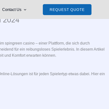
Contact Us
REQUEST QUOTE
h 2024
m spingreen casino – einer Plattform, die sich durch
idend für ein reibungsloses Spielerlebnis. In diesem Artikel
eit und Komfort erwarten können.
line-Lösungen ist für jeden Spielertyp etwas dabei. Hier ein