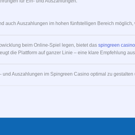
ährungen für Ein- und Auszahlungen.
d auch Auszahlungen im hohen fünfstelligen Bereich möglich, was
abwicklung beim Online-Spiel legen, bietet das
spingreen casino
ugt die Plattform auf ganzer Linie – eine klare Empfehlung aus
in- und Auszahlungen im Spingreen Casino optimal zu gestalten