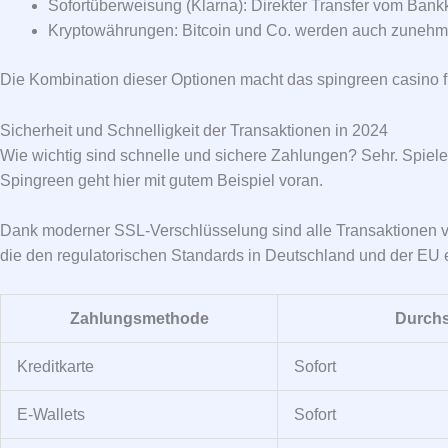
Sofortüberweisung (Klarna): Direkter Transfer vom Bankk
Kryptowährungen: Bitcoin und Co. werden auch zunehmen
Die Kombination dieser Optionen macht das spingreen casino fl
Sicherheit und Schnelligkeit der Transaktionen in 2024
Wie wichtig sind schnelle und sichere Zahlungen? Sehr. Spiele
Spingreen geht hier mit gutem Beispiel voran.
Dank moderner SSL-Verschlüsselung sind alle Transaktionen vo
die den regulatorischen Standards in Deutschland und der EU e
Zahlungsmethode
Durchs
Kreditkarte
Sofort
E-Wallets
Sofort