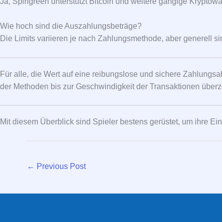
Ja, Spingreen unterstützt Bitcoin und weitere gängige Kryptow
Wie hoch sind die Auszahlungsbeträge?
Die Limits variieren je nach Zahlungsmethode, aber generell sin
Für alle, die Wert auf eine reibungslose und sichere Zahlungs
der Methoden bis zur Geschwindigkeit der Transaktionen überze
Mit diesem Überblick sind Spieler bestens gerüstet, um ihre E
←
Previous Post