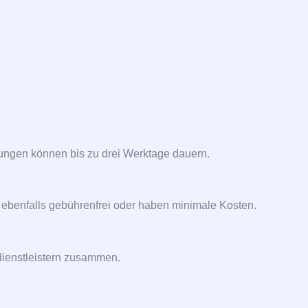
sungen können bis zu drei Werktage dauern.
ebenfalls gebührenfrei oder haben minimale Kosten.
dienstleistern zusammen.