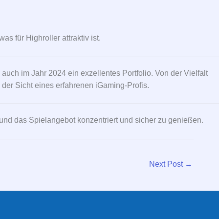
 für Highroller attraktiv ist.
auch im Jahr 2024 ein exzellentes Portfolio. Von der Vielfalt
 der Sicht eines erfahrenen iGaming-Profis.
 und das Spielangebot konzentriert und sicher zu genießen.
Next Post
→