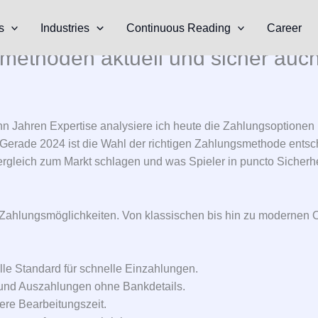
s
Industries
Continuous Reading
Career
methoden aktuell und sicher auc
n Jahren Expertise analysiere ich heute die Zahlungsoptionen i
Gerade 2024 ist die Wahl der richtigen Zahlungsmethode entsche
Vergleich zum Markt schlagen und was Spieler in puncto Sicherh
 Zahlungsmöglichkeiten. Von klassischen bis hin zu modernen On
elle Standard für schnelle Einzahlungen.
in- und Auszahlungen ohne Bankdetails.
ere Bearbeitungszeit.