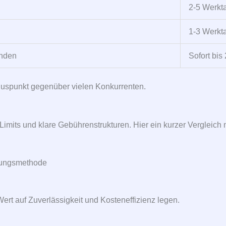
2-5 Werkt
1-3 Werkt
unden
Sofort bis
Pluspunkt gegenüber vielen Konkurrenten.
Limits und klare Gebührenstrukturen. Hier ein kurzer Vergleich
lungsmethode
ert auf Zuverlässigkeit und Kosteneffizienz legen.