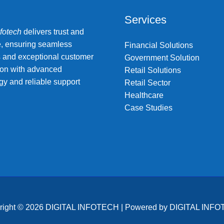
Services
nfotech
delivers trust and
e, ensuring seamless
Financial Solutions
s and exceptional customer
Government Solution
tion with advanced
Retail Solutions
gy and reliable support
Retail Sector
Healthcare
Case Studies
right © 2026 DIGITAL INFOTECH | Powered by DIGITAL INF