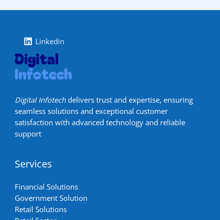
Linkedin
Digital Infotech
delivers trust and expertise, ensuring
seamless solutions and exceptional customer
satisfaction with advanced technology and reliable
support
Services
Financial Solutions
Government Solution
Retail Solutions