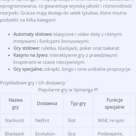
oprogramowania, co gwarantuje wysoką jakość i różnorodność
rozrywki. Gracze mają dostęp do setek tytułów, które można
podzielić na kilka kategorii:
Automaty slotowe:
klasyczne i video sloty z różnymi
motywami i funkcjami bonusowymi.
Gry stołowe:
ruletka, blackjack, poker oraz bakarat.
Kasyno na żywo:
interaktywne gry z prawdziwymi
krupierami w czasie rzeczywistym.
Gry specjalne:
zdrapki, bingo i inne unikalne propozycje.
Przykładowe gry i ich dostawcy
Popularne gry w Spinanga Pl
Nazwa
Funkcje
Dostawca
Typ gry
gry
specjalne
Starburst
NetEnt
Slot
Wild, re-spin
Blackjack
Evolution
Gra
Podwajanie,