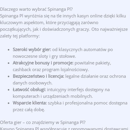
Dlaczego warto wybrać Spinanga Pl?
Spinanga Pl wyróżnia się na tle innych kasyn online dzięki kilku
kluczowym aspektom, które przyciągają zarówno
początkujących, jak i doświadczonych graczy. Oto najważniejsze
zalety tej platformy:
Szeroki wybór gier:
od klasycznych automatów po
nowoczesne sloty i gry stołowe.
Atrakcyjne bonusy i promocje:
powitalne pakiety,
cashback oraz program lojalnościowy.
Bezpieczeństwo i licencja:
legalne działanie oraz ochrona
danych osobowych.
Łatwość obsługi:
intuicyjny interfejs dostępny na
komputerach i urządzeniach mobilnych.
Wsparcie klienta:
szybka i profesjonalna pomoc dostępna
przez całą dobę.
Oferta gier – co znajdziemy w Spinanga Pl?
Kasyno Spinanga Pl współpracuje z renomowanymi dostawcami