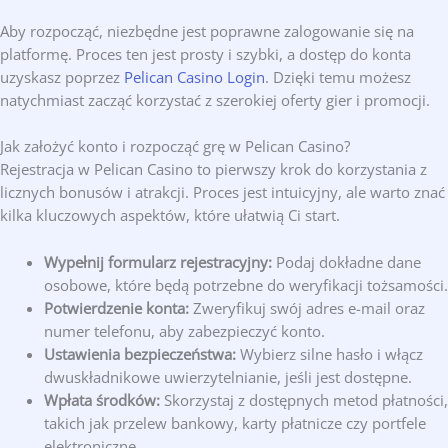
Aby rozpocząć, niezbędne jest poprawne zalogowanie się na
platformę. Proces ten jest prosty i szybki, a dostęp do konta
uzyskasz poprzez
Pelican Casino Login
. Dzięki temu możesz
natychmiast zacząć korzystać z szerokiej oferty gier i promocji.
Jak założyć konto i rozpocząć grę w Pelican Casino?
Rejestracja w Pelican Casino to pierwszy krok do korzystania z
licznych bonusów i atrakcji. Proces jest intuicyjny, ale warto znać
kilka kluczowych aspektów, które ułatwią Ci start.
Wypełnij formularz rejestracyjny:
Podaj dokładne dane
osobowe, które będą potrzebne do weryfikacji tożsamości.
Potwierdzenie konta:
Zweryfikuj swój adres e-mail oraz
numer telefonu, aby zabezpieczyć konto.
Ustawienia bezpieczeństwa:
Wybierz silne hasło i włącz
dwuskładnikowe uwierzytelnianie, jeśli jest dostępne.
Wpłata środków:
Skorzystaj z dostępnych metod płatności,
takich jak przelew bankowy, karty płatnicze czy portfele
elektroniczne.