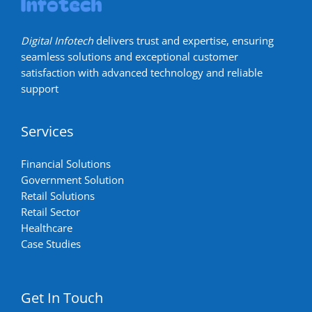
Digital Infotech
delivers trust and expertise, ensuring
seamless solutions and exceptional customer
satisfaction with advanced technology and reliable
support
Services
Financial Solutions
Government Solution
Retail Solutions
Retail Sector
Healthcare
Case Studies
Get In Touch