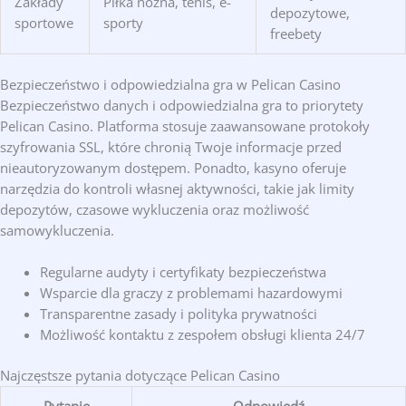
Zakłady
Piłka nożna, tenis, e-
depozytowe,
sportowe
sporty
freebety
Bezpieczeństwo i odpowiedzialna gra w Pelican Casino
Bezpieczeństwo danych i odpowiedzialna gra to priorytety
Pelican Casino. Platforma stosuje zaawansowane protokoły
szyfrowania SSL, które chronią Twoje informacje przed
nieautoryzowanym dostępem. Ponadto, kasyno oferuje
narzędzia do kontroli własnej aktywności, takie jak limity
depozytów, czasowe wykluczenia oraz możliwość
samowykluczenia.
Regularne audyty i certyfikaty bezpieczeństwa
Wsparcie dla graczy z problemami hazardowymi
Transparentne zasady i polityka prywatności
Możliwość kontaktu z zespołem obsługi klienta 24/7
Najczęstsze pytania dotyczące Pelican Casino
Pytanie
Odpowiedź