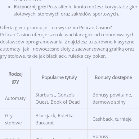
Rozpocznij grę:
Po zasileniu konta możesz korzystać z gier
slotowych, stołowych oraz zakładów sportowych.
Oferta gier i promocje – co wyróżnia Pelican Casino?
Pelican Casino oferuje szeroki wachlarz gier od renomowanych
dostawców oprogramowania. Znajdziesz tu zarówno klasyczne
automaty, jak i nowoczesne sloty z zaawansowaną grafiką oraz
gry stołowe, takie jak blackjack, ruletka czy poker.
Rodzaj
Popularne tytuły
Bonusy dostępne
gry
Starburst, Gonzo’s
Bonusy powitalne,
Automaty
Quest, Book of Dead
darmowe spiny
Gry
Blackjack, Ruletka,
Cashback, turnieje
stołowe
Baccarat
Bonusy