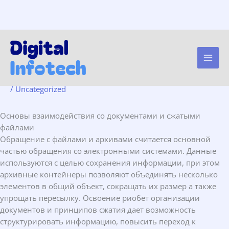
Основы взаимодействия со
Skip
to
документами и сжатыми
content
файлами
/
Uncategorized
Основы взаимодействия со документами и сжатыми
файлами
Обращение с файлами и архивами считается основной
частью обращения со электронными системами. Данные
используются с целью сохранения информации, при этом
архивные контейнеры позволяют объединять несколько
элементов в общий объект, сокращать их размер а также
упрощать пересылку. Освоение риобет организации
документов и принципов сжатия дает возможность
структурировать информацию, повысить переход к