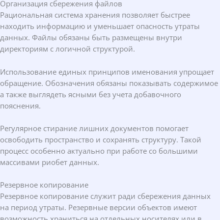
Организация сбережения файлов
Рациональная система хранения позволяет быстрее
находить информацию и уменьшает опасность утраты
данных. Файлы обязаны быть размещены внутри
директориям с логичной структурой.
Использование единых принципов именования упрощает
обращение. Обозначения обязаны показывать содержимое
а также выглядеть ясными без учета добавочного
пояснения.
Регулярное стирание лишних документов помогает
освободить пространство и сохранять структуру. Такой
процесс особенно актуально при работе со большими
массивами риобет данных.
Резервное копирование
Резервное копирование служит ради сбережения данных
на период утраты. Резервные версии объектов имеют
возможность храниться на отдельных носителях или в