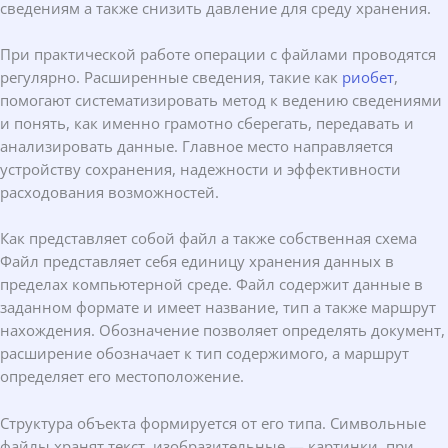
сведениям а также снизить давление для среду хранения.
При практической работе операции с файлами проводятся
регулярно. Расширенные сведения, такие как
риобет
,
помогают систематизировать метод к ведению сведениями
и понять, как именно грамотно сберегать, передавать и
анализировать данные. Главное место направляется
устройству сохранения, надежности и эффективности
расходования возможностей.
Как представляет собой файл а также собственная схема
Файл представляет себя единицу хранения данных в
пределах компьютерной среде. Файл содержит данные в
заданном формате и имеет название, тип а также маршрут
нахождения. Обозначение позволяет определять документ,
расширение обозначает к тип содержимого, а маршрут
определяет его местоположение.
Структура объекта формируется от его типа. Символьные
файлы хранят текст, изобразительные — картинки, при