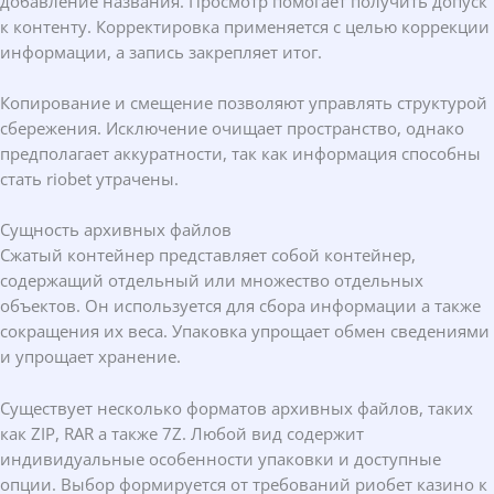
добавление названия. Просмотр помогает получить допуск
к контенту. Корректировка применяется с целью коррекции
информации, а запись закрепляет итог.
Копирование и смещение позволяют управлять структурой
сбережения. Исключение очищает пространство, однако
предполагает аккуратности, так как информация способны
стать riobet утрачены.
Сущность архивных файлов
Сжатый контейнер представляет собой контейнер,
содержащий отдельный или множество отдельных
объектов. Он используется для сбора информации а также
сокращения их веса. Упаковка упрощает обмен сведениями
и упрощает хранение.
Существует несколько форматов архивных файлов, таких
как ZIP, RAR а также 7Z. Любой вид содержит
индивидуальные особенности упаковки и доступные
опции. Выбор формируется от требований риобет казино к