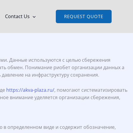
Contact Us
REQUEST QUOTE
ми. Данные используются с целью сбережения
ать обмен. Понимание риобет организации данных а
 давление на инфраструктуру сохранения.
оде
https://akva-plaza.ru/
, помогают систематизировать
вное внимание уделяется организации сбережения,
ю в определенном виде и содержит обозначение,