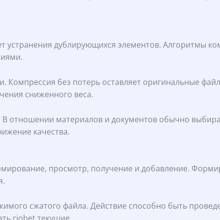
ет устранения дублирующихся элементов. Алгоритмы к
ниями.
ами. Компрессия без потерь оставляет оригинальные фай
чения сниженного веса.
В отношении материалов и документов обычно выбирает
ижение качества.
мирование, просмотр, получение и добавление. Формир
я.
ржимого сжатого файла. Действие способно быть прове
ь riobet текущие.