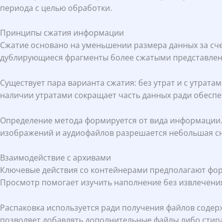
периода с целью обработки.
Принципы сжатия информации
Сжатие основано на уменьшении размера данных за сч
дублирующиеся фрагменты более сжатыми представле
Существует пара варианта сжатия: без утрат и с утрат
наличии утратами сокращает часть данных ради обеспе
Определение метода формируется от вида информации. 
изображений и аудиофайлов разрешается небольшая сн
Взаимодействие с архивами
Ключевые действия со контейнерами предполагают фор
Просмотр помогает изучить наполнение без извлечени
Распаковка используется ради получения файлов соде
позволяет добавлять дополнительные файлы либо стират