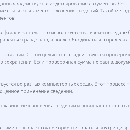
анных задействуется индексирование документов. Оно 
ые ссылаются к местоположение сведений. Такой метод
ентов.
 файлов на тома. Это используется во время передаче 
авляться раздельно, а после объединяться в пределах
ормации. С этой целью этого задействуются проверочн
бо сохранении. Если проверочная сумма не равна, доку
уется во разных компьютерных средах. Этот процесс п
ноценное применение сведений.
 казино исчезновения сведений и повышает скорость о
ерами позволяет точнее ориентироваться внутри цифро