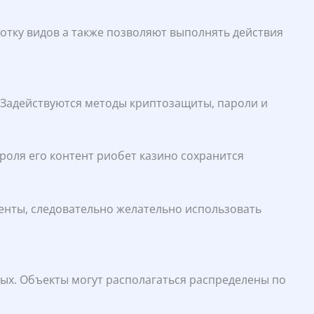
тку видов а также позволяют выполнять действия
 Задействуются методы криптозащиты, пароли и
роля его контент риобет казино сохранится
енты, следовательно желательно использовать
ных. Объекты могут располагаться распределены по