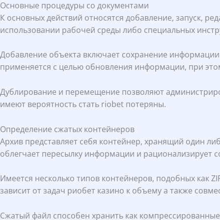
Основные процедуры со документами
К основных действий относятся добавление, запуск, ре
использовании рабочей среды либо специальных инстр
Добавление объекта включает сохранение информации 
применяется с целью обновления информации, при этом
Дублирование и перемещение позволяют администрирова
имеют вероятность стать riobet потеряны.
Определение сжатых контейнеров
Архив представляет себя контейнер, хранящий один либ
облегчает пересылку информации и рационализирует с
Имеется несколько типов контейнеров, подобных как ZI
зависит от задач риобет казино к объему а также совме
Сжатый файл способен хранить как компрессированные,