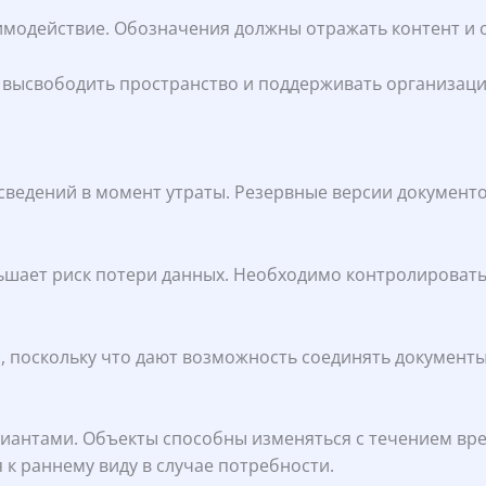
модействие. Обозначения должны отражать контент и 
высвободить пространство и поддерживать организацию
сведений в момент утраты. Резервные версии документ
шает риск потери данных. Необходимо контролировать
, поскольку что дают возможность соединять документ
иантами. Объекты способны изменяться с течением врем
 к раннему виду в случае потребности.