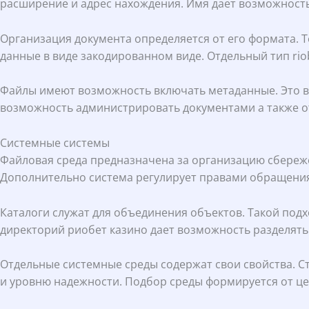
расширение и адрес нахождения. Имя дает возможность 
Организация документа определяется от его формата. 
данные в виде закодированном виде. Отдельный тип rio
Файлы имеют возможность включать метаданные. Это вс
возможность администрировать документами а также о
Системные системы
Файловая среда предназначена за организацию сбереже
Дополнительно система регулирует правами обращения 
Каталоги служат для объединения объектов. Такой под
директорий риобет казино дает возможность разделять
Отдельные системные среды содержат свои свойства. 
и уровню надежности. Подбор среды формируется от це