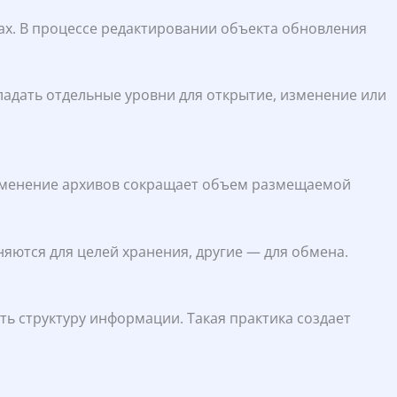
ах. В процессе редактировании объекта обновления
ладать отдельные уровни для открытие, изменение или
именение архивов сокращает объем размещаемой
ются для целей хранения, другие — для обмена.
ь структуру информации. Такая практика создает