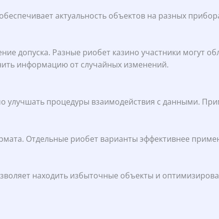
обеспечивает актуальность объектов на разных прибор
ие допуска. Разные риобет казино участники могут об
анить информацию от случайных изменений.
и
о улучшать процедуры взаимодействия с данными. Пр
мата. Отдельные риобет варианты эффективнее применя
зволяет находить избыточные объекты и оптимизироват