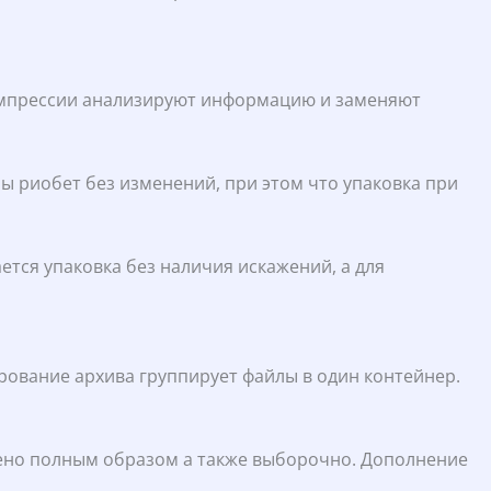
омпрессии анализируют информацию и заменяют
лы риобет без изменений, при этом что упаковка при
ся упаковка без наличия искажений, а для
ование архива группирует файлы в один контейнер.
дено полным образом а также выборочно. Дополнение