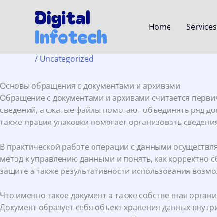
Skip
to
Home
Services
content
Основы обращения с док
/
Uncategorized
Основы обращения с документами и архивами
Обращение с документами и архивами считается перви
сведений, а сжатые файлы помогают объединять ряд до
также правил упаковки помогает организовать сведени
В практической работе операции с данными осуществл
метод к управлению данными и понять, как корректно 
защите а также результативности использования возмо
Что именно такое документ а также собственная орган
Документ образует себя объект хранения данных внут