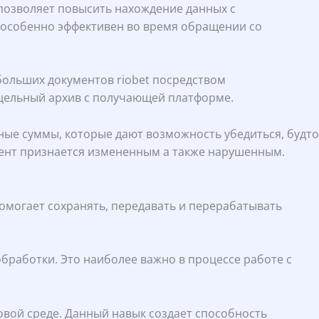
позволяет повысить нахождение данных с
 особенно эффективен во время обращении со
больших документов riobet посредством
 цельный архив с получающей платформе.
ые суммы, которые дают возможность убедиться, будто
мент признается измененным а также нарушенным.
омогает сохранять, передавать и перерабатывать
бработки. Это наиболее важно в процессе работе с
вой среде. Данный навык создает способность