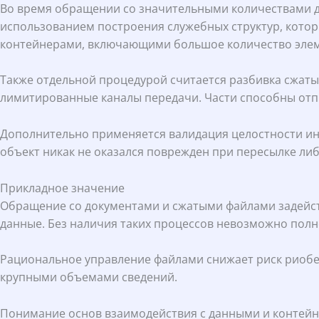
Во время обращении со значительными количествами д
использованием построения служебных структур, котор
контейнерами, включающими большое количество элем
Также отдельной процедурой считается разбивка сжатых
лимитированные каналы передачи. Части способны отпр
Дополнительно применяется валидация целостности инф
объект никак не оказался поврежден при пересылке ли
Прикладное значение
Обращение со документами и сжатыми файлами задейств
данные. Без наличия таких процессов невозможно пол
Рациональное управление файлами снижает риск риобет
крупными объемами сведений.
Понимание основ взаимодействия с данными и контейн