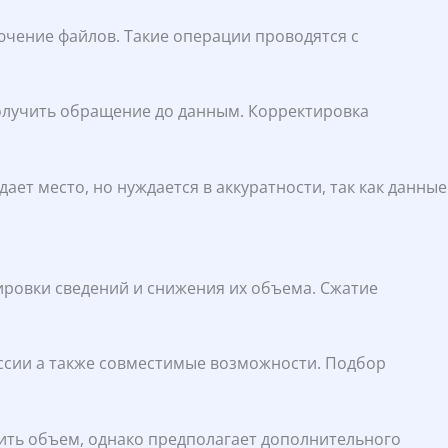
ючение файлов. Такие операции проводятся с
олучить обращение до данным. Корректировка
 место, но нуждается в аккуратности, так как данные
пировки сведений и снижения их объема. Сжатие
ессии а также совместимые возможности. Подбор
тить объем, однако предполагает дополнительного