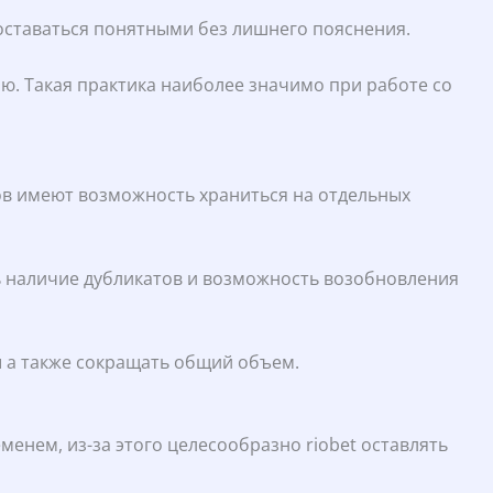
оставаться понятными без лишнего пояснения.
. Такая практика наиболее значимо при работе со
ов имеют возможность храниться на отдельных
 наличие дубликатов и возможность возобновления
ы а также сокращать общий объем.
енем, из-за этого целесообразно riobet оставлять