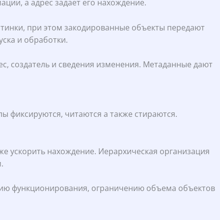
ции, а адрес задает его нахождение.
ртинки, при этом закодированные объекты передают
уска и обработки.
с, создатель и сведения изменения. Метаданные дают
ы фиксируются, читаются а также стираются.
кже ускорить нахождение. Иерархическая организация
.
твию функционирования, ограничению объема объектов