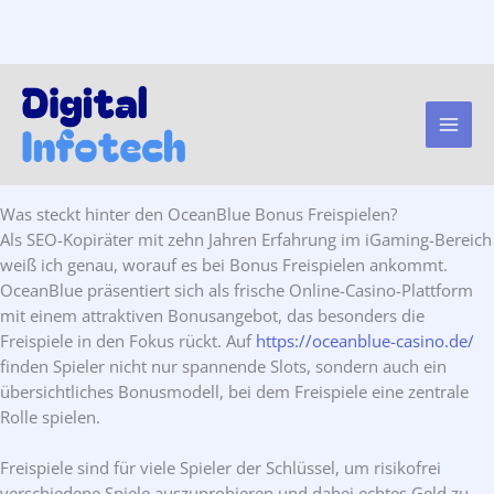
OceanBlue Bonus Freispiele –
Skip
to
so funktionieren sie wirklich
content
/
Uncategorized
Was steckt hinter den OceanBlue Bonus Freispielen?
Als SEO-Kopiräter mit zehn Jahren Erfahrung im iGaming-Bereich
weiß ich genau, worauf es bei Bonus Freispielen ankommt.
OceanBlue präsentiert sich als frische Online-Casino-Plattform
mit einem attraktiven Bonusangebot, das besonders die
Freispiele in den Fokus rückt. Auf
https://oceanblue-casino.de/
finden Spieler nicht nur spannende Slots, sondern auch ein
übersichtliches Bonusmodell, bei dem Freispiele eine zentrale
Rolle spielen.
Freispiele sind für viele Spieler der Schlüssel, um risikofrei
verschiedene Spiele auszuprobieren und dabei echtes Geld zu