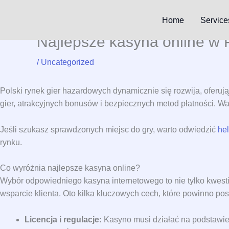
Skip
to
Home
Service
content
Najlepsze kasyna online w 
/
Uncategorized
Polski rynek gier hazardowych dynamicznie się rozwija, oferują
gier, atrakcyjnych bonusów i bezpiecznych metod płatności. Wa
Jeśli szukasz sprawdzonych miejsc do gry, warto odwiedzić
hel
rynku.
Co wyróżnia najlepsze kasyna online?
Wybór odpowiedniego kasyna internetowego to nie tylko kwesti
wsparcie klienta. Oto kilka kluczowych cech, które powinno po
Licencja i regulacje:
Kasyno musi działać na podstawie 