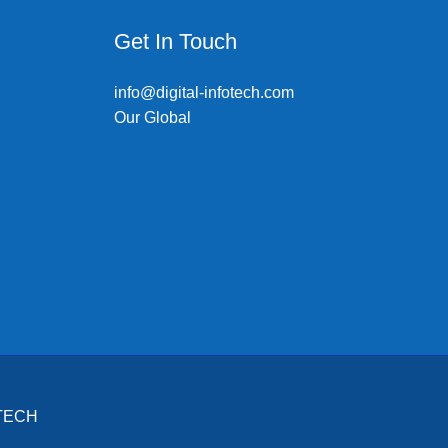
Get In Touch
info@digital-infotech.com
Our Global
OTECH