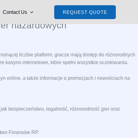
Contact Us
REQUEST QUOTE
gier hazardowych
rosnącej liczbie platform, gracze mają dostęp do różnorodnych
e kasyno internetowe, które spełni wszystkie oczekiwania.
asyn online, a także informacje o promocjach i nowościach na
 jak bezpieczeństwo, legalność, różnorodność gier oraz
stwo Finansów RP.