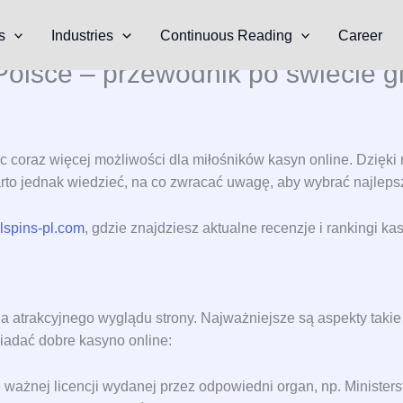
s
Industries
Continuous Reading
Career
Polsce – przewodnik po świecie 
c coraz więcej możliwości dla miłośników kasyn online. Dzięki 
rto jednak wiedzieć, na co zwracać uwagę, aby wybrać najlepsz
lspins-pl.com
, gdzie znajdziesz aktualne recenzje i rankingi k
a atrakcyjnego wyglądu strony. Najważniejsze są aspekty takie
siadać dobre kasyno online:
ważnej licencji wydanej przez odpowiedni organ, np. Minister