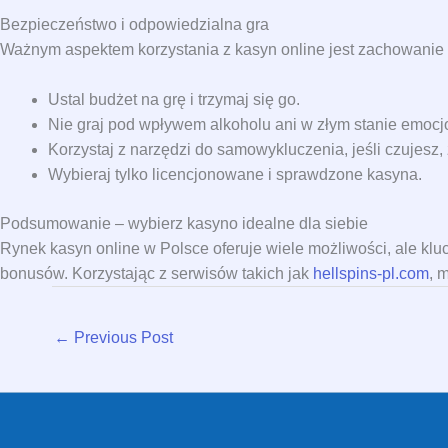
Bezpieczeństwo i odpowiedzialna gra
Ważnym aspektem korzystania z kasyn online jest zachowanie 
Ustal budżet na grę i trzymaj się go.
Nie graj pod wpływem alkoholu ani w złym stanie emoc
Korzystaj z narzędzi do samowykluczenia, jeśli czujesz, ż
Wybieraj tylko licencjonowane i sprawdzone kasyna.
Podsumowanie – wybierz kasyno idealne dla siebie
Rynek kasyn online w Polsce oferuje wiele możliwości, ale klu
bonusów. Korzystając z serwisów takich jak
hellspins-pl.com
, 
←
Previous Post