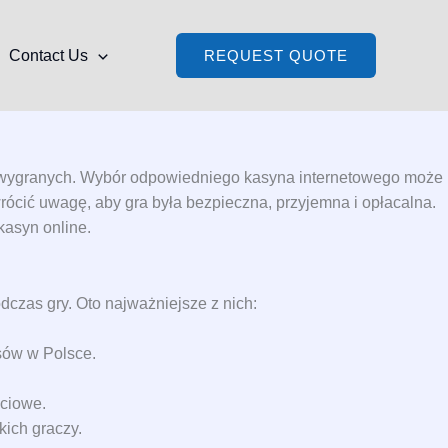
Contact Us
REQUEST QUOTE
i i wygranych. Wybór odpowiedniego kasyna internetowego może
ócić uwagę, aby gra była bezpieczna, przyjemna i opłacalna.
 kasyn online.
dczas gry. Oto najważniejsze z nich:
sów w Polsce.
ściowe.
kich graczy.