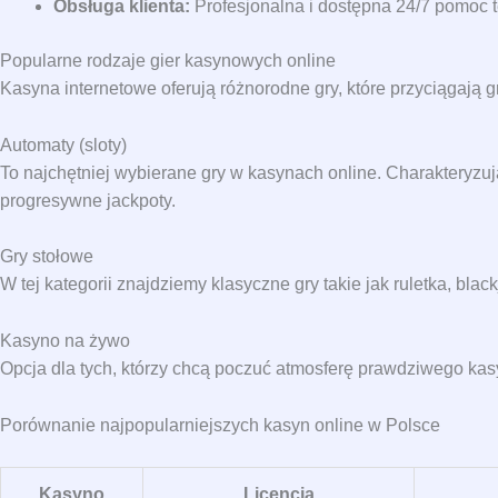
Obsługa klienta:
Profesjonalna i dostępna 24/7 pomoc t
Popularne rodzaje gier kasynowych online
Kasyna internetowe oferują różnorodne gry, które przyciągają 
Automaty (sloty)
To najchętniej wybierane gry w kasynach online. Charakteryzuj
progresywne jackpoty.
Gry stołowe
W tej kategorii znajdziemy klasyczne gry takie jak ruletka, blac
Kasyno na żywo
Opcja dla tych, którzy chcą poczuć atmosferę prawdziwego ka
Porównanie najpopularniejszych kasyn online w Polsce
Kasyno
Licencja