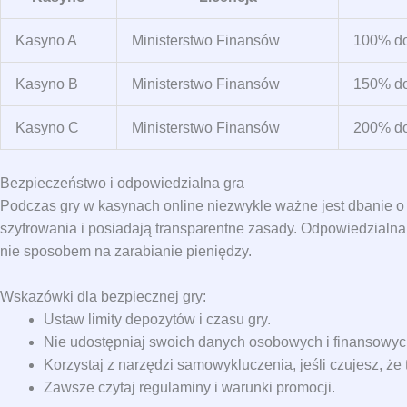
Kasyno A
Ministerstwo Finansów
100% do
Kasyno B
Ministerstwo Finansów
150% do
Kasyno C
Ministerstwo Finansów
200% d
Bezpieczeństwo i odpowiedzialna gra
Podczas gry w kasynach online niezwykle ważne jest dbanie o 
szyfrowania i posiadają transparentne zasady. Odpowiedzialna
nie sposobem na zarabianie pieniędzy.
Wskazówki dla bezpiecznej gry:
Ustaw limity depozytów i czasu gry.
Nie udostępniaj swoich danych osobowych i finansowyc
Korzystaj z narzędzi samowykluczenia, jeśli czujesz, że t
Zawsze czytaj regulaminy i warunki promocji.