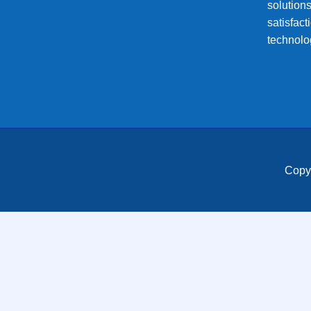
solution
satisfac
technolo
Copy