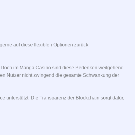
gerne auf diese flexiblen Optionen zurück.
ten. Doch im Manga Casino sind diese Bedenken weitgehend
üssen Nutzer nicht zwingend die gesamte Schwankung der
e unterstützt. Die Transparenz der Blockchain sorgt dafür,