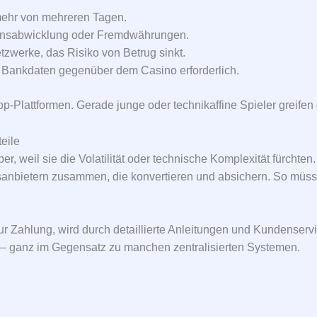
mehr von mehreren Tagen.
ionsabwicklung oder Fremdwährungen.
tzwerke, das Risiko von Betrug sinkt.
 Bankdaten gegenüber dem Casino erforderlich.
-Plattformen. Gerade junge oder technikaffine Spieler greifen 
eile
r, weil sie die Volatilität oder technische Komplexität fürch
ungsanbietern zusammen, die konvertieren und absichern. So m
 Zahlung, wird durch detaillierte Anleitungen und Kundenservic
 – ganz im Gegensatz zu manchen zentralisierten Systemen.