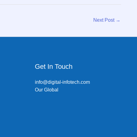
Next Post
→
Get In Touch
info@digital-infotech.com
Our Global