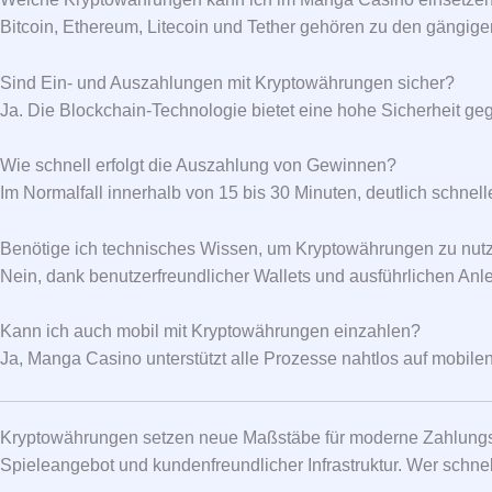
Bitcoin, Ethereum, Litecoin und Tether gehören zu den gängigen
Sind Ein- und Auszahlungen mit Kryptowährungen sicher?
Ja. Die Blockchain-Technologie bietet eine hohe Sicherheit ge
Wie schnell erfolgt die Auszahlung von Gewinnen?
Im Normalfall innerhalb von 15 bis 30 Minuten, deutlich schnel
Benötige ich technisches Wissen, um Kryptowährungen zu nut
Nein, dank benutzerfreundlicher Wallets und ausführlichen Anleit
Kann ich auch mobil mit Kryptowährungen einzahlen?
Ja, Manga Casino unterstützt alle Prozesse nahtlos auf mobile
Kryptowährungen setzen neue Maßstäbe für moderne Zahlungsm
Spieleangebot und kundenfreundlicher Infrastruktur. Wer schnel