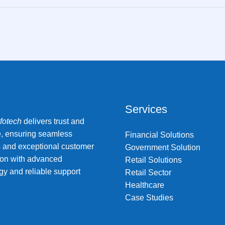
Services
nfotech
delivers trust and
e, ensuring seamless
Financial Solutions
s and exceptional customer
Government Solution
tion with advanced
Retail Solutions
gy and reliable support
Retail Sector
Healthcare
Case Studies