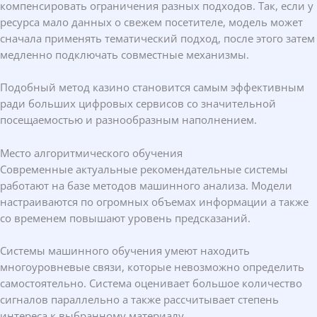
компенсировать ограничения разных подходов. Так, если у
ресурса мало данных о свежем посетителе, модель может
сначала применять тематический подход, после этого затем
медленно подключать совместные механизмы.
Подобный метод казино становится самым эффективным
ради больших цифровых сервисов со значительной
посещаемостью и разнообразным наполнением.
Место алгоритмического обучения
Современные актуальные рекомендательные системы
работают на базе методов машинного анализа. Модели
настраиваются по огромных объемах информации а также
со временем повышают уровень предсказаний.
Системы машинного обучения умеют находить
многоуровневые связи, которые невозможно определить
самостоятельно. Система оценивает большое количество
сигналов параллельно а также рассчитывает степень
интереса к выбранному материалу.