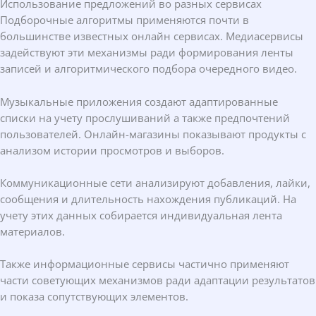
Использование предложений во разных сервисах
Подборочные алгоритмы применяются почти в
большинстве известных онлайн сервисах. Медиасервисы
задействуют эти механизмы ради формирования ленты
записей и алгоритмического подбора очередного видео.
Музыкальные приложения создают адаптированные
списки на учету прослушиваний а также предпочтений
пользователей. Онлайн-магазины показывают продукты с
анализом истории просмотров и выборов.
Коммуникационные сети анализируют добавления, лайки,
сообщения и длительность нахождения публикаций. На
учету этих данных собирается индивидуальная лента
материалов.
Также информационные сервисы частично применяют
части советующих механизмов ради адаптации результатов
и показа сопутствующих элементов.