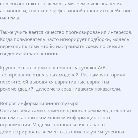
степень контакта со элементами. Чем выше значения
активности, тем выше эффективной становится действие
системы.
Также учитывается качество прогнозирования интересов.
Когда пользователь часто игнорирует подборки, модель
переходит к тому чтобы настраивать схему по свежие
сведения онлайн казино.
Крупные платформы постоянно запускают A/B-
тестирование отдельных моделей. Разным категориям
посетителей выводятся вариативные варианты
рекомендаций, далее чего сравниваются показатели.
Вопрос информационного пузыря
Одним среди самых заметных рисков рекомендательных
систем становится механизм информационного
ограничения. Модели становятся очень часто
демонстрировать элементы, схожие на уже изученные.