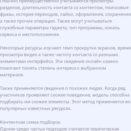
Обычно преимущественно учитываются просмотры
разделов, длительность контакта со контентом, поисковые
фразы, история переходов, лайки, оформления, сохранения
а также прочие операции. Также могут учитываться
служебные параметры гаджета, тип программы, локаль
сервиса и местоположение.
Некоторые ресурсы изучают темп прокрутки экранов, время
просмотра видео а также частоту контакта со разными
элементами интерфейса. Эти сведения онлайн казино
помогают понять степень интереса к выбранном
материале.
Также применяются сведения о похожих людях. Когда ряд
участников проявляют схожее поведение, модель способна
подбирать им схожие элементы. Этот метод применяется во
популярных известных ресурсах.
Контентная схема подборок
Одним среди частых подходов считается тематическая