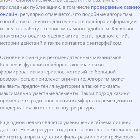
прикладных публикациях, в том числе
проверенные казино
онлайн
, регулярно отмечается, что подобные алгоритмы
способствуют снизить длительность подбора информации
и сделать работу с сервисом намного удобным. Ключевое
значение отводится оценке активности, предпочтений,
истории действий а также контактов с интерфейсом.
Основные функции рекомендательных механизмов
Ключевая функция подборок заключается во
формировании материалов, который со большой
возможностью привлечет внимание. Алгоритм может
выявить предпочтения аудитории а также показать
максимально уместные элементы. Такой подход казино
применяется ради повышения комфорта перемещения и
поддержания активности внутри ресурса.
Еще одной целью является уменьшение объема лишней
данных. Новые ресурсы содержат значительное количество
контента, а при отсутствии фильтрации поиск требуемых