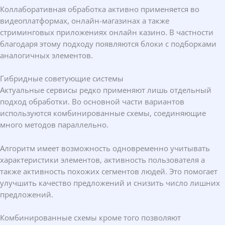
Коллаборативная обработка активно применяется во
видеоплатформах, онлайн-магазинах а также
стриминговых приложениях онлайн казино. В частности
благодаря этому подходу появляются блоки с подборками
аналогичных элементов.
Гибридные советующие системы
Актуальные сервисы редко применяют лишь отдельный
подход обработки. Во основной части вариантов
используются комбинированные схемы, соединяющие
много методов параллельно.
Алгоритм имеет возможность одновременно учитывать
характеристики элементов, активность пользователя а
также активность похожих сегментов людей. Это помогает
улучшить качество предложений и снизить число лишних
предложений.
Комбинированные схемы кроме того позволяют