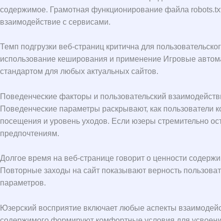
содержимое. Грамотная функционирование файла robots.tx
взаимодействие с сервисами.
Темп подгрузки веб-страниц критична для пользовательск
использование кеширования и применение Игровые автома
стандартом для любых актуальных сайтов.
Поведенческие факторы и пользовательский взаимодейств
Поведенческие параметры раскрывают, как пользователи к
посещения и уровень уходов. Если юзеры стремительно ост
предпочтениям.
Долгое время на веб-странице говорит о ценности содерж
Повторные заходы на сайт показывают верность пользова
параметров.
Юзерский восприятие включает любые аспекты взаимодейст
содержимого формируют комфортные условия для усвоени