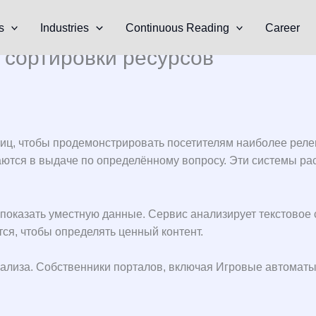
s
Industries
Continuous Reading
Career
 сортировки ресурсов
иц, чтобы продемонстрировать посетителям наиболее рел
ются в выдаче по определённому вопросу. Эти системы ра
показать уместную данные. Сервис анализирует текстовое с
я, чтобы определять ценный контент.
ализа. Собственники порталов, включая Игровые автоматы