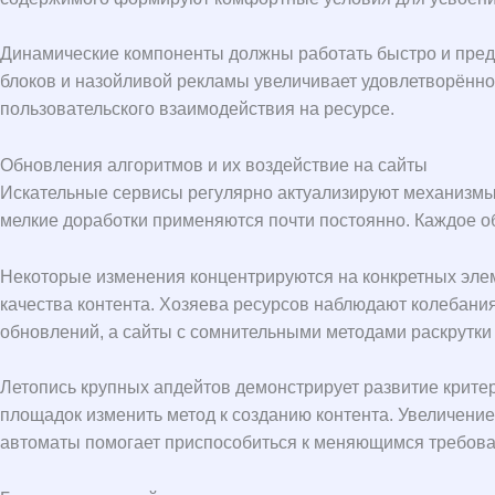
Динамические компоненты должны работать быстро и пред
блоков и назойливой рекламы увеличивает удовлетворённо
пользовательского взаимодействия на ресурсе.
Обновления алгоритмов и их воздействие на сайты
Искательные сервисы регулярно актуализируют механизмы 
мелкие доработки применяются почти постоянно. Каждое о
Некоторые изменения концентрируются на конкретных элем
качества контента. Хозяева ресурсов наблюдают колебани
обновлений, а сайты с сомнительными методами раскрутки
Летопись крупных апдейтов демонстрирует развитие крит
площадок изменить метод к созданию контента. Увеличени
автоматы помогает приспособиться к меняющимся требов