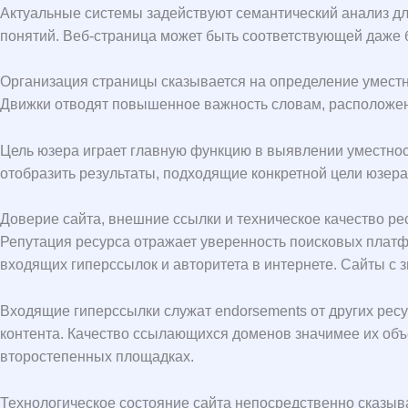
Актуальные системы задействуют семантический анализ дл
понятий. Веб-страница может быть соответствующей даже 
Организация страницы сказывается на определение уместн
Движки отводят повышенное важность словам, расположенн
Цель юзера играет главную функцию в выявлении уместнос
отобразить результаты, подходящие конкретной цели юзера.
Доверие сайта, внешние ссылки и техническое качество ре
Репутация ресурса отражает уверенность поисковых платфо
входящих гиперссылок и авторитета в интернете. Сайты с
Входящие гиперссылки служат endorsements от других ресу
контента. Качество ссылающихся доменов значимее их объ
второстепенных площадках.
Технологическое состояние сайта непосредственно сказыв