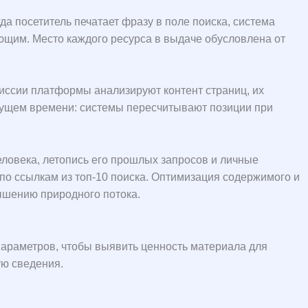
а посетитель печатает фразу в поле поиска, система
ющим. Место каждого ресурса в выдаче обусловлена от
иссии платформы анализируют контент страниц, их
ущем времени: системы пересчитывают позиции при
ловека, летопись его прошлых запросов и личные
по ссылкам из топ-10 поиска. Оптимизация содержимого и
ышению природного потока.
араметров, чтобы выявить ценность материала для
ую сведения.