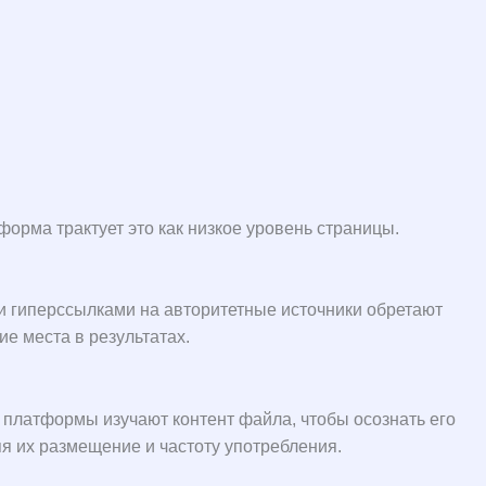
орма трактует это как низкое уровень страницы.
и гиперссылками на авторитетные источники обретают
е места в результатах.
е платформы изучают контент файла, чтобы осознать его
 их размещение и частоту употребления.