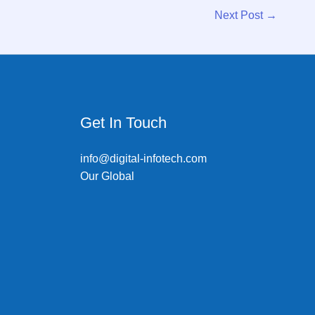
Next Post
→
Get In Touch
info@digital-infotech.com
Our Global