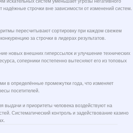
ям искательных систем уменьшает угрозы негативного
т надёжные строчки вне зависимости от изменений систем.
горитмы пересчитывают сортировку при каждом свежем
онкуренцию за строчки в лидерах результатов.
ние новых внешних гиперссылок и улучшение технических
сурса, соперники постепенно вытесняют его из топовых
ми в определённые промежутки года, что изменяет
ресы посетителей.
я выдачи и приоритеты человека воздействуют на
стей. Систематический контроль и задействование казино
х.