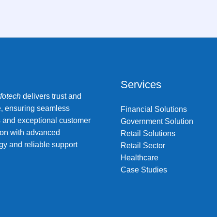
Services
nfotech
delivers trust and
e, ensuring seamless
Financial Solutions
s and exceptional customer
Government Solution
tion with advanced
Retail Solutions
gy and reliable support
Retail Sector
Healthcare
Case Studies