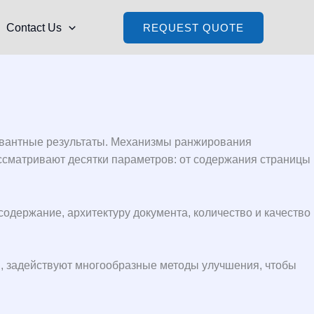
Contact Us
REQUEST QUOTE
евантные результаты. Механизмы ранжирования
ссматривают десятки параметров: от содержания страницы
одержание, архитектуру документа, количество и качество
, задействуют многообразные методы улучшения, чтобы