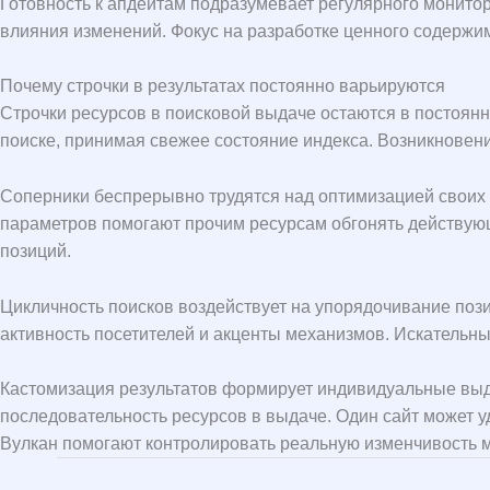
Готовность к апдейтам подразумевает регулярного монит
влияния изменений. Фокус на разработке ценного содержим
Почему строчки в результатах постоянно варьируются
Строчки ресурсов в поисковой выдаче остаются в постоя
поиске, принимая свежее состояние индекса. Возникновени
Соперники беспрерывно трудятся над оптимизацией своих 
параметров помогают прочим ресурсам обгонять действующ
позиций.
Цикличность поисков воздействует на упорядочивание поз
активность посетителей и акценты механизмов. Искательны
Кастомизация результатов формирует индивидуальные выда
последовательность ресурсов в выдаче. Один сайт может 
Вулкан помогают контролировать реальную изменчивость ме