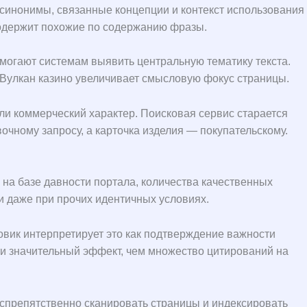
синонимы, связанные концепции и контекст использования
 содержит похожие по содержанию фразы.
омогают системам выявить центральную тематику текста.
Вулкан казино увеличивает смысловую фокус страницы.
ли коммерческий характер. Поисковая сервис старается
очному запросу, а карточка изделия — покупательскому.
на базе давности портала, количества качественных
и даже при прочих идентичных условиях.
овик интерпретирует это как подтверждение важности
ти значительный эффект, чем множество цитирований на
еспрепятственно сканировать страницы и индексировать