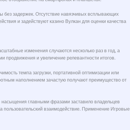
ды без задержек. Отсутствие навязчивых всплывающих
йствия и задействуют казино Вулкан для оценки качества
сштабные изменения случаются несколько раз в год, а
ми продвижения и увеличение релевантности итогов.
имость темпа загрузки, портативной оптимизации или
бротным наполнением зачастую получают преимущество от
го насыщения главными фразами заставило владельцев
 на пользовательский взаимодействие. Применение Игровые