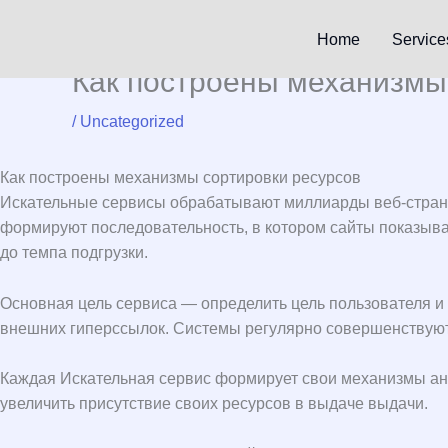
Skip
to
Home
Service
content
Как построены механизмы
/
Uncategorized
Как построены механизмы сортировки ресурсов
Искательные сервисы обрабатывают миллиарды веб-стран
формируют последовательность, в котором сайты показыва
до темпа подгрузки.
Основная цель сервиса — определить цель пользователя и 
внешних гиперссылок. Системы регулярно совершенствуютс
Каждая Искательная сервис формирует свои механизмы ан
увеличить присутствие своих ресурсов в выдаче выдачи.