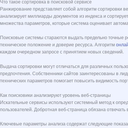
Что такое сортировка в поисковой сервисе
Ранжирование представляет собой алгоритм сортировки веб
анализирует миллиарды документов из индекса и сортирует
множества параметров, которые система оценивает автома
Поисковые системы стараются выдать предельно точные р
техническое положение и доверие ресурса. Алгоритм
онлай
каждом очередном запросе с принятием новых сведений.
Выдача сортировки могут отличаться для различных польз
предпочтения. Собственники сайтов заинтересованы в лид
технических параметров помогает повысить видимость пор
Как поисковики анализируют уровень веб-страницы
Искательные сервисы используют системный метод к опре
пользователей. Добротная веб-страница обязана отвечать 
Ключевые параметры анализа содержат следующие показа