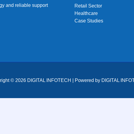
gy and reliable support
Retail Sector
Healthcare
Case Studies
right © 2026 DIGITAL INFOTECH | Powered by DIGITAL INF