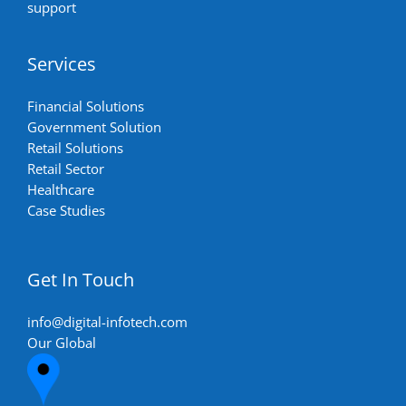
support
Services
Financial Solutions
Government Solution
Retail Solutions
Retail Sector
Healthcare
Case Studies
Get In Touch
info@digital-infotech.com
Our Global