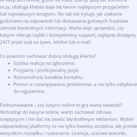
oczy, obsługa klienta staje się twoim najlepszym przyjacielem
lub największym wrogiem. Nic tak nie irytuje, jak czekanie
godzinami na odpowiedź lub dostawanie gotowych frazesów
zamiast konkretnych informacji. Warto więc sprawdzić, czy
kasyno oferuje szybki i kompetentny support, najlepiej dostępny
24/7 przez czat na żywo, telefon lub e-mail.
Co powinno cechować dobrą obsługę klienta?
Szybka reakcja na zgłoszenia.
Przyjazny i profesjonalny język.
Różnorodność kanałów kontaktu.
Pomoc w rozwiązywaniu problemów, a nie tylko odsyłanie
do regulaminu.
Podsumowanie – czy kasyno online to gra warta świeczki?
Wchodząc do kasyna online, warto zachować zdrowy
sceptycyzm i nie dać się zwieść błyskotliwym reklamom. Wybór
odpowiedniej platformy to nie tylko kwestia szczęścia, ale przede
wszystkim rozsądku i rozeznania. Licencja, uczciwe warunki,