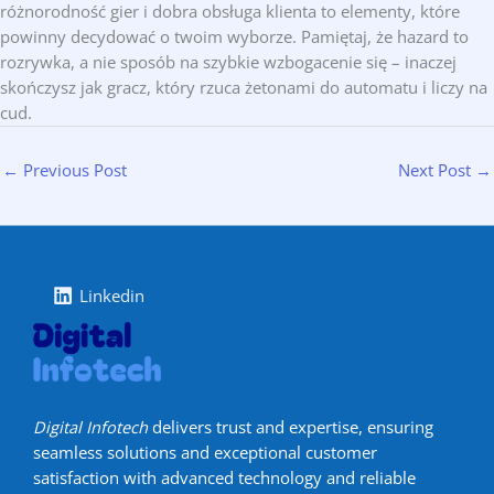
różnorodność gier i dobra obsługa klienta to elementy, które
powinny decydować o twoim wyborze. Pamiętaj, że hazard to
rozrywka, a nie sposób na szybkie wzbogacenie się – inaczej
skończysz jak gracz, który rzuca żetonami do automatu i liczy na
cud.
←
Previous Post
Next Post
→
Linkedin
Digital Infotech
delivers trust and expertise, ensuring
seamless solutions and exceptional customer
satisfaction with advanced technology and reliable