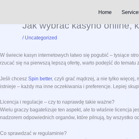
Skip
to
Home
Service
content
Jak wybrać kasyno online, kt
/
Uncategorized
W świecie kasyn internetowych łatwo się pogubić – tysiące stron
rzucać się na pierwszą lepszą ofertę, warto podejść do temat
Jeśli chcesz
Spin better
, czyli grać mądrzej, a nie tylko więce
istnieje – każdy ma inne oczekiwania i preferencje. Lepiej skup
Licencja i regulacje – czy to naprawdę takie ważne?
Wielu graczy bagatelizuje ten aspekt, ale to właśnie licencja 
nadzorem odpowiednich organów, które pilnują, by wszystko odby
Co sprawdzać w regulaminie?