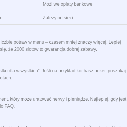
Możliwe opłaty bankowe
in
Zależy od sieci
o liczbie potraw w menu – czasem mniej znaczy więcej. Lepiej
się, że 2000 slotów to gwarancja dobrej zabawy.
tko dla wszystkich”. Jeśli na przykład kochasz poker, poszukaj
otach.
ent, który może uratować nerwy i pieniądze. Najlepiej, gdy jest
 do FAQ.