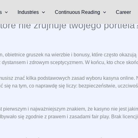
s
Industries
Continuous Reading
Career
óre nie zrujnuje twojego portfela
, obietnice gruszek na wierzbie i bonusy, które często okazują 
u z dystansem i zdrowym sceptycyzmem. W końcu, kto chce skońc
j, musisz znać kilka podstawowych zasad wyboru kasyna online. Ni
ić się na tym, co naprawdę się liczy: bezpieczeństwie, uczciwoś
jest pierwszym i najważniejszym znakiem, że kasyno nie jest ja
wało się zgodnie z prawem i zasadami fair play. Brak licencji 