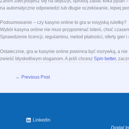
Zanim zdecydujesz się na depozyt, spróbuj zadać kilka pytań – 
na automatyczne odpowiedzi lub długie oczekiwanie, lepiej pos
Podsumowanie – czy kasyno online to gra w rosyjską ruletkę?
Wybór kasyna online nie musi przypominać loterii, choć czasem
Sprawdzenie licencji, regulaminu, metod płatności, oferty gier
Ostatecznie, gra w kasynie online powinna być rozrywką, a nie 
zwieść błyskotliwym sloganom. A jeśli chcesz
Spin better
, zacz
←
Previous Post
Linkedin
Digital I