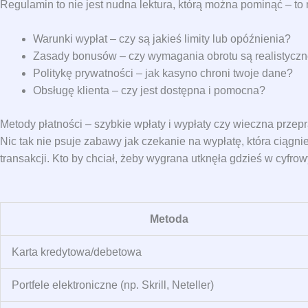
Regulamin to nie jest nudna lektura, którą można pominąć – to
Warunki wypłat – czy są jakieś limity lub opóźnienia?
Zasady bonusów – czy wymagania obrotu są realistycz
Politykę prywatności – jak kasyno chroni twoje dane?
Obsługę klienta – czy jest dostępna i pomocna?
Metody płatności – szybkie wpłaty i wypłaty czy wieczna prze
Nic tak nie psuje zabawy jak czekanie na wypłatę, która ciągn
transakcji. Kto by chciał, żeby wygrana utknęła gdzieś w cyfr
Metoda
Karta kredytowa/debetowa
Portfele elektroniczne (np. Skrill, Neteller)