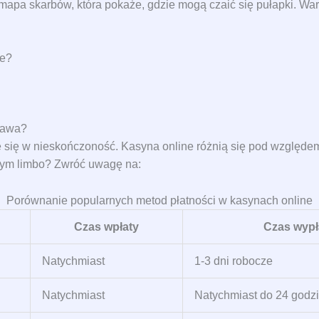
 mapa skarbów, która pokaże, gdzie mogą czaić się pułapki. Wa
ne?
prawa?
ie się w nieskończoność. Kasyna online różnią się pod względem
owym limbo? Zwróć uwagę na:
Porównanie popularnych metod płatności w kasynach online
Czas wpłaty
Czas wypł
Natychmiast
1-3 dni robocze
Natychmiast
Natychmiast do 24 godz