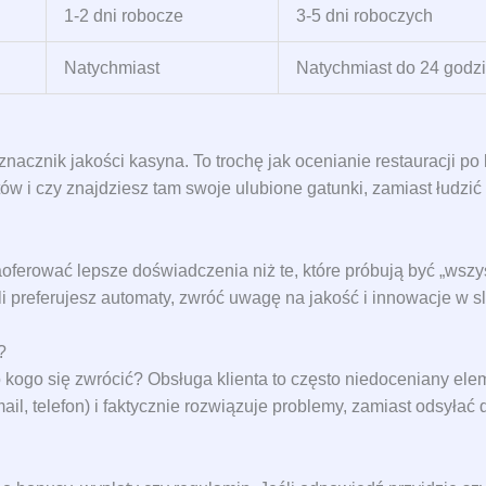
1-2 dni robocze
3-5 dni roboczych
Natychmiast
Natychmiast do 24 godz
znacznik jakości kasyna. To trochę jak ocenianie restauracji p
 i czy znajdziesz tam swoje ulubione gatunki, zamiast łudzić 
aoferować lepsze doświadczenia niż te, które próbują być „wszys
 preferujesz automaty, zwróć uwagę na jakość i innowacje w sl
?
o kogo się zwrócić? Obsługa klienta to często niedoceniany elem
ail, telefon) i faktycznie rozwiązuje problemy, zamiast odsyłać