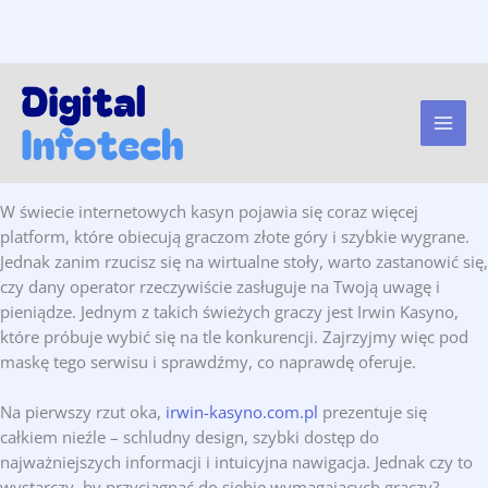
Irwin Kasyno: Czy warto zaufać
Skip
to
nowemu graczowi na rynku?
content
/
Uncategorized
W świecie internetowych kasyn pojawia się coraz więcej
platform, które obiecują graczom złote góry i szybkie wygrane.
Jednak zanim rzucisz się na wirtualne stoły, warto zastanowić się,
czy dany operator rzeczywiście zasługuje na Twoją uwagę i
pieniądze. Jednym z takich świeżych graczy jest Irwin Kasyno,
które próbuje wybić się na tle konkurencji. Zajrzyjmy więc pod
maskę tego serwisu i sprawdźmy, co naprawdę oferuje.
Na pierwszy rzut oka,
irwin-kasyno.com.pl
prezentuje się
całkiem nieźle – schludny design, szybki dostęp do
najważniejszych informacji i intuicyjna nawigacja. Jednak czy to
wystarczy, by przyciągnąć do siebie wymagających graczy?