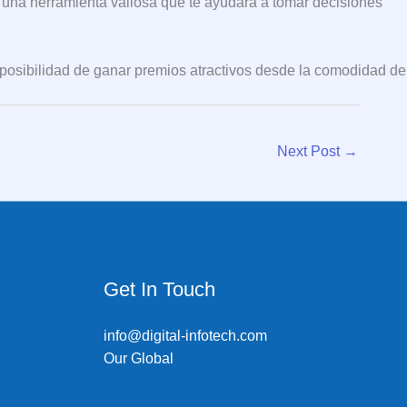
una herramienta valiosa que te ayudará a tomar decisiones
 posibilidad de ganar premios atractivos desde la comodidad de
Next Post
→
Get In Touch
info@digital-infotech.com
Our Global