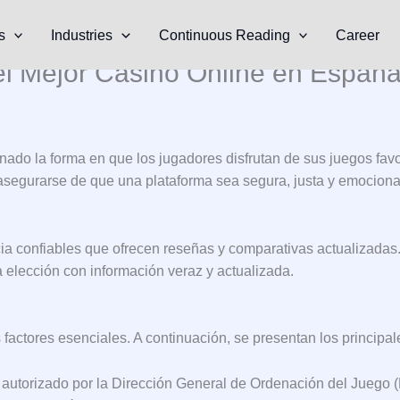
s
Industries
Continuous Reading
Career
el Mejor Casino Online en Españ
nado la forma en que los jugadores disfrutan de sus juegos favo
egurarse de que una plataforma sea segura, justa y emocionant
ncia confiables que ofrecen reseñas y comparativas actualizad
a elección con información veraz y actualizada.
factores esenciales. A continuación, se presentan los principal
autorizado por la Dirección General de Ordenación del Juego (