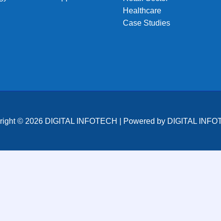
Healthcare
Case Studies
right © 2026 DIGITAL INFOTECH | Powered by DIGITAL INF