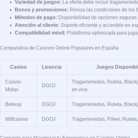
Variedad de juegos:
La oferta debe incluir tragamonedas
Bonos y promociones:
Revisa las condiciones de los 
Métodos de pago:
Disponibilidad de opciones seguras y
Atención al cliente:
Soporte eficiente y accesible en es
Compatibilidad móvil:
Plataforma optimizada para juga
Comparativa de Casinos Online Populares en España
Casino
Licencia
Juegos Disponibl
Casino
Tragamonedas, Ruleta, Blackj
DGOJ
Midas
en vivo
Betway
DGOJ
Tragamonedas, Ruleta, Black
888casino
DGOJ
Tragamonedas, Póker, Ruleta,
Consejos para Maximizar tu Experiencia en Casinos Online