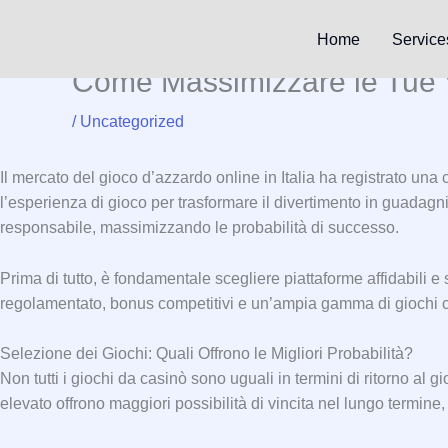
Skip
to
Home
Service
content
Come Massimizzare le Tue Vi
/
Uncategorized
Il mercato del gioco d’azzardo online in Italia ha registrato un
l’esperienza di gioco per trasformare il divertimento in guadagn
responsabile, massimizzando le probabilità di successo.
Prima di tutto, è fondamentale scegliere piattaforme affidabili 
regolamentato, bonus competitivi e un’ampia gamma di giochi cert
Selezione dei Giochi: Quali Offrono le Migliori Probabilità?
Non tutti i giochi da casinò sono uguali in termini di ritorno a
elevato offrono maggiori possibilità di vincita nel lungo termine