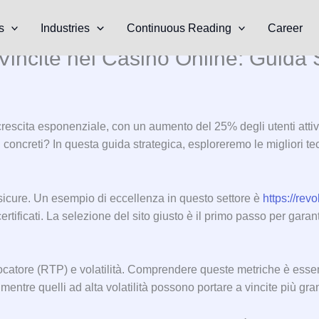
s
Industries
Continuous Reading
Career
ncite nei Casinò Online: Guida S
a crescita esponenziale, con un aumento del 25% degli utenti att
i concreti? In questa guida strategica, esploreremo le migliori t
e sicure. Un esempio di eccellenza in questo settore è
https://revo
ificati. La selezione del sito giusto è il primo passo per garant
l giocatore (RTP) e volatilità. Comprendere queste metriche è es
, mentre quelli ad alta volatilità possono portare a vincite più g