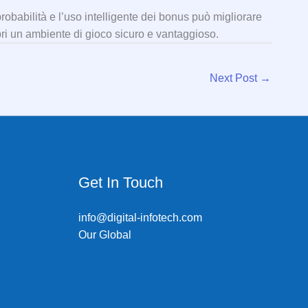
robabilità e l’uso intelligente dei bonus può migliorare
ri un ambiente di gioco sicuro e vantaggioso.
Next Post
→
Get In Touch
info@digital-infotech.com
Our Global