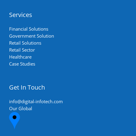
Services
Financial Solutions
Government Solution
Retail Solutions
Retail Sector
Healthcare
Case Studies
Get In Touch
info@digital-infotech.com
Our Global