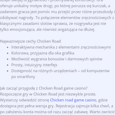
oferuje unikalny motyw drogi, po której porusza się kurczak, a
zadaniem gracza jest pomóc mu przejść przez różne przeszkody i
zdobywać nagrody. To połączenie elementów zręcznościowych z
klasycznymi zasadami slotów sprawia, że rozgrywka jest nie
tylko emocjonująca, ale również angażująca na dłużej.
Najważniejsze cechy Chicken Road
Interaktywna mechanika z elementami zręcznościowymi
Kolorowa, przyjazna dla oka grafika
Możliwość wygrania bonusów i darmowych spinów
Prosty, intuicyjny interfejs
Dostępność na różnych urządzeniach – od komputerów
po smartfony
Jak zacząć przygodę z Chicken Road game casino?
Rozpoczęcie gry w Chicken Road jest niezwykle proste.
Wystarczy odwiedzić stronę
Chicken road game casino
, gdzie
dostępna jest pełna wersja gry. Rejestracja zajmuje kilka chwil, a
po założeniu konta można od razu zacząć zabawę. Warto zwrócić