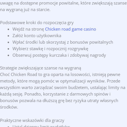
uwagę na dostępne promocje powitalne, które zwiększają szanse
na wygraną już na starcie.
Podstawowe kroki do rozpoczęcia gry
Wejdź na stronę
Chicken road game casino
Załóż konto użytkownika
Wpłać środki lub skorzystaj z bonusów powitalnych
Wybierz stawkę i rozpocznij rozgrywkę
Obserwuj postępy kurczaka i zdobywaj nagrody
Strategie zwiększające szanse na wygraną
Choć Chicken Road to gra oparta na losowości, istnieją pewne
metody, które mogą pomóc w optymalizacji wyników. Przede
wszystkim warto zarządzać swoim budżetem, ustalając limity na
każdą sesję. Ponadto, korzystanie z darmowych spinów i
bonusów pozwala na dłuższą grę bez ryzyka utraty własnych
środków.
Praktyczne wskazówki dla graczy
Ustal dzienny limit wydatków