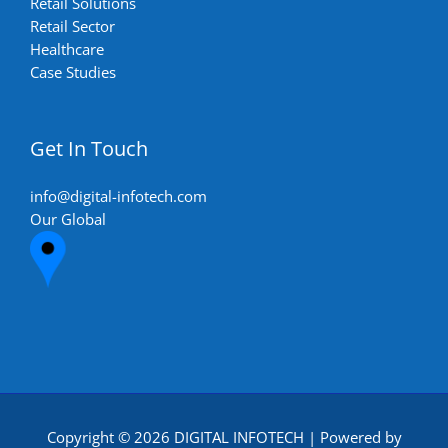
Retail Solutions
Retail Sector
Healthcare
Case Studies
Get In Touch
info@digital-infotech.com
Our Global
Copyright © 2026 DIGITAL INFOTECH | Powered by